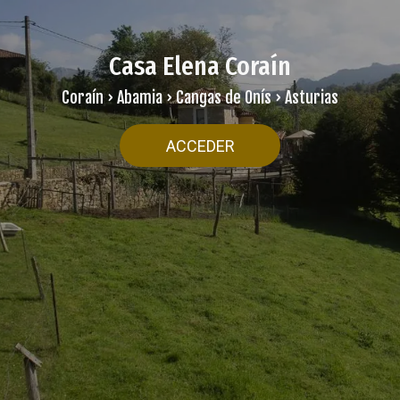
Casa Elena Coraín
Coraín › Abamia › Cangas de Onís › Asturias
ACCEDER