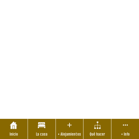
Inicio
La casa
+ Alojamientos
Qué hacer
+ Info