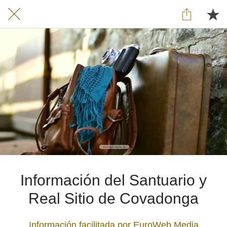
Información del Santuario y
Real Sitio de Covadonga
Información facilitada por EuroWeb Media