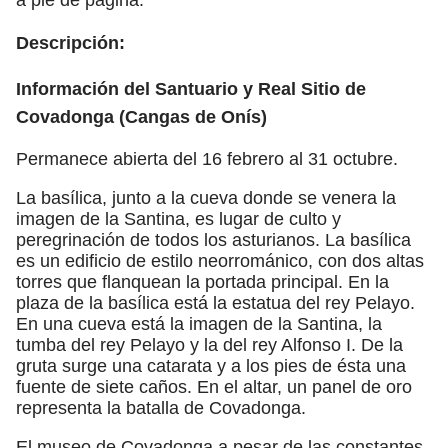
Descripción:
Información del Santuario y Real Sitio de
Covadonga (Cangas de Onís)
Permanece abierta del 16 febrero al 31 octubre.
La basílica, junto a la cueva donde se venera la
imagen de la Santina, es lugar de culto y
peregrinación de todos los asturianos. La basílica
es un edificio de estilo neorrománico, con dos altas
torres que flanquean la portada principal. En la
plaza de la basílica está la estatua del rey Pelayo.
En una cueva está la imagen de la Santina, la
tumba del rey Pelayo y la del rey Alfonso I. De la
gruta surge una catarata y a los pies de ésta una
fuente de siete caños. En el altar, un panel de oro
representa la batalla de Covadonga.
El museo de Covadonga a pesar de las constantes