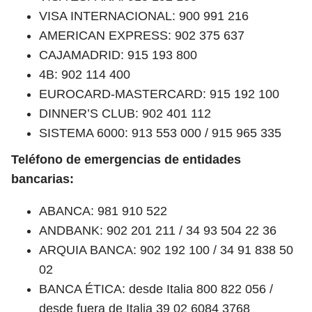
VISA INTERNACIONAL: 900 991 216
AMERICAN EXPRESS: 902 375 637
CAJAMADRID: 915 193 800
4B: 902 114 400
EUROCARD-MASTERCARD: 915 192 100
DINNER’S CLUB: 902 401 112
SISTEMA 6000: 913 553 000 / 915 965 335
Teléfono de emergencias de entidades
bancarias:
ABANCA: 981 910 522
ANDBANK: 902 201 211 / 34 93 504 22 36
ARQUIA BANCA: 902 192 100 / 34 91 838 50
02
BANCA ÉTICA: desde Italia 800 822 056 /
desde fuera de Italia 39 02 6084 3768