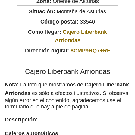
Zona:
Oriente de Asturias
Situación:
Montaña de Asturias
Código postal:
33540
Cómo llegar:
Cajero Liberbank
Arriondas
Dirección digital:
8CMP9RQ7+RF
Cajero Liberbank Arriondas
Nota:
La foto que mostramos de
Cajero Liberbank
Arriondas
es sólo a efectos ilustrativos. Si observa
algún error en el contenido, agradecemos use el
formulario que hay a pie de página.
Descripción:
Cajeros automáticos