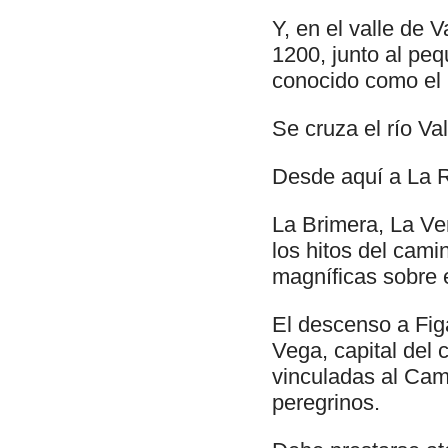
Y, en el valle de 
1200, junto al pe
conocido como el
Se cruza el río V
Desde aquí a La R
La Brimera, La Ve
los hitos del cami
magníficas sobre e
El descenso a Fig
Vega, capital del 
vinculadas al Cam
peregrinos.