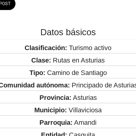
POST
Datos básicos
Clasificación:
Turismo activo
Clase:
Rutas en Asturias
Tipo:
Camino de Santiago
Comunidad autónoma:
Principado de Asturia
Provincia:
Asturias
Municipio:
Villaviciosa
Parroquia:
Amandi
Entidad:
Casquita