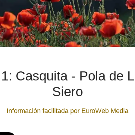
1: Casquita - Pola de 
Siero
Información facilitada por EuroWeb Media