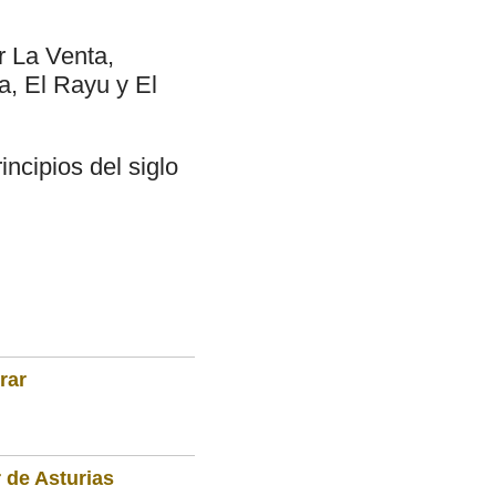
r La Venta,
a, El Rayu y El
ncipios del siglo
rar
 de Asturias