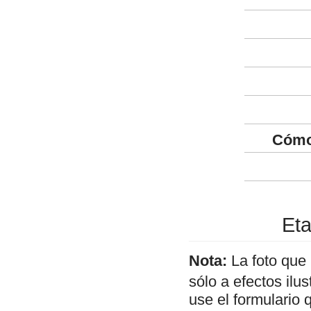
Cómo
Eta
Nota:
La foto que
sólo a efectos ilu
use el formulario 