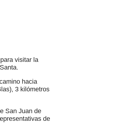
ara visitar la
 Santa.
 camino hacia
las), 3 kilómetros
 de San Juan de
representativas de