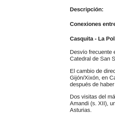
Descripción:
Conexiones entr
Casquita - La Pol
Desvío frecuente e
Catedral de San S
El cambio de direc
Gijón/Xixón, en Ca
después de haber 
Dos visitas del má
Amandi (s. XII), u
Asturias.