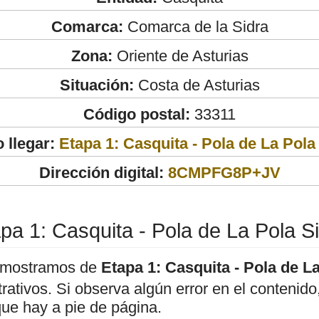
Comarca:
Comarca de la Sidra
Zona:
Oriente de Asturias
Situación:
Costa de Asturias
Código postal:
33311
 llegar:
Etapa 1: Casquita - Pola de La Pola
Dirección digital:
8CMPFG8P+JV
pa 1: Casquita - Pola de La Pola S
 mostramos de
Etapa 1: Casquita - Pola de L
strativos. Si observa algún error en el conteni
que hay a pie de página.