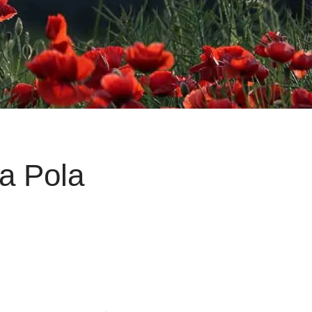
La Pola