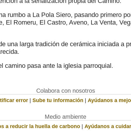
ención a la señalización propia del Camino.
ma rumbo a La Pola Siero, pasando primero po
e, El Romeru, El Castro, Aveno, La Venta, Veg
 una larga tradición de cerámica iniciada a pri
recida.
l camino pasa ante la iglesia parroquial.
Colabora con nosotros
ificar error
|
Sube tu información
|
Ayúdanos a mejo
Medio ambiente
s a reducir la huella de carbono
|
Ayúdanos a cuidar