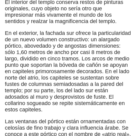
El interior del templo conserva restos de pinturas
originales, cuyo objeto no sería otro que
impresionar más vivamente el mundo de los
sentidos y realzar la magnificencia del templo.
En el exterior, la fachada sur ofrece la particularidad
de un nuevo volumen constructivo: un alargado
pórtico, abovedado y de angostas dimensiones:
sólo 1,60 metros de ancho por casi 8 metros de
largo, dividido en cinco tramos. Los arcos de medio
punto que soportan la bóveda de cañón se apoyan
en capiteles primorosamente decorados. En el lado
norte del atrio, los capiteles se sustentan sobre
fustes de columnas semiadosadas a la pared del
templo; por su parte, los del lado sur están
adosados al muro y desprovistos de fuste. El
collarino sogueado se repite sistemáticamente en
estos capiteles.
Las ventanas del pórtico están ornamentadas con
celosías de fino trabajo y clara influencia árabe. Se
conoce a este pórtico con el nombre de «atrio real».