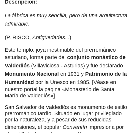
Descripción:
La fábrica es muy sencilla, pero de una arquitectura
admirable.
(P. RISCO,
Antigüedades...
)
Este templo, joya inestimable del prerrománico
asturiano, forma parte del
conjunto monástico de
Valdediós
(Villaviciosa - Asturias) y fue declarado
Monumento Nacional
en 1931 y
Patrimonio de la
Humanidad
por la Unesco en 1985. [Véase en
nuestro portal la página «Monasterio de Santa
María de Valdediós»]
San Salvador de Valdediós es monumento de estilo
prerrománico tardío. Situado en lugar privilegiado
por la naturaleza, y a pesar de sus reducidas
dimensiones, el popular
Conventín
impresiona por