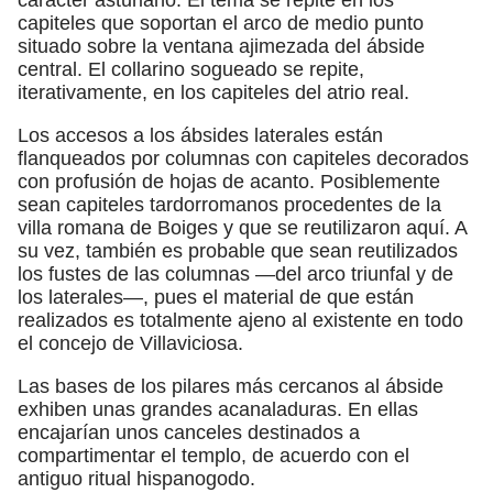
capiteles que soportan el arco de medio punto
situado sobre la ventana ajimezada del ábside
central. El collarino sogueado se repite,
iterativamente, en los capiteles del atrio real.
Los accesos a los ábsides laterales están
flanqueados por columnas con capiteles decorados
con profusión de hojas de acanto. Posiblemente
sean capiteles tardorromanos procedentes de la
villa romana de Boiges y que se reutilizaron aquí. A
su vez, también es probable que sean reutilizados
los fustes de las columnas —del arco triunfal y de
los laterales—, pues el material de que están
realizados es totalmente ajeno al existente en todo
el concejo de Villaviciosa.
Las bases de los pilares más cercanos al ábside
exhiben unas grandes acanaladuras. En ellas
encajarían unos canceles destinados a
compartimentar el templo, de acuerdo con el
antiguo ritual hispanogodo.