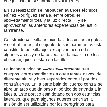
el equilibrio de sus formas y volúmenes.
En su realización se introducen avances técnicos —
Núñez Rodríguez señala, entre otros, el
abovedamiento total y la luz directa—, y se
aprovechan las anteriores experiencias del estilo
ramirense.
Construido con sillares bien tallados en los ángulos
y contrafuertes, el conjunto de sus paramentos está
constituido por sillarejo, excepción hecha de
algunos arcos y de la bóveda de la «capilla de los
obispos», que lo están en ladrillo.
La fachada principal —oeste— presenta tres
cuerpos, correspondientes a otras tantas naves, de
diferente altura y bien separados entre sí por dos
contrafuertes. En la parte baja del cuerpo central se
abre un arco que da paso al pórtico de entrada a la
iglesia. Este pórtico está dotado con dos estancias
laterales, que para algunos autores tendrían la
misión de ser utilizadas por los peregrinos para