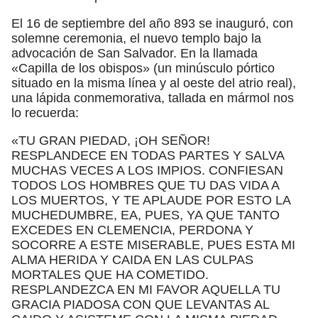
El 16 de septiembre del año 893 se inauguró, con
solemne ceremonia, el nuevo templo bajo la
advocación de San Salvador. En la llamada
«Capilla de los obispos» (un minúsculo pórtico
situado en la misma línea y al oeste del atrio real),
una lápida conmemorativa, tallada en mármol nos
lo recuerda:
«TU GRAN PIEDAD, ¡OH SEÑOR!
RESPLANDECE EN TODAS PARTES Y SALVA
MUCHAS VECES A LOS IMPIOS. CONFIESAN
TODOS LOS HOMBRES QUE TU DAS VIDA A
LOS MUERTOS, Y TE APLAUDE POR ESTO LA
MUCHEDUMBRE, EA, PUES, YA QUE TANTO
EXCEDES EN CLEMENCIA, PERDONA Y
SOCORRE A ESTE MISERABLE, PUES ESTA MI
ALMA HERIDA Y CAIDA EN LAS CULPAS
MORTALES QUE HA COMETIDO.
RESPLANDEZCA EN MI FAVOR AQUELLA TU
GRACIA PIADOSA CON QUE LEVANTAS AL