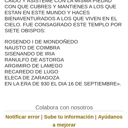
CAIDO Y ASISTEME CON LA MISMA PIEDAD
CON QUE CUBRES Y MANTIENES A LOS QUE
ESTAN EN ESTE MUNDO Y HACES
BIENAVENTURADOS A LOS QUE VIVEN EN EL
CIELO. FUE CONSAGRADO ESTE TEMPLO POR
SIETE OBISPOS:
ROSENDO I DE MONDOÑEDO
NAUSTO DE COIMBRA
SISENANDO DE IRIA
RANULFO DE ASTORGA
ARGIMIRO DE LAMEGO
RECAREDO DE LUGO
ELECA DE ZARAGOZA
EN LA ERA DE 930 EL DIA 16 DE SEPTIEMBRE».
Colabora con nosotros
Notificar error
|
Sube tu información
|
Ayúdanos
a mejorar