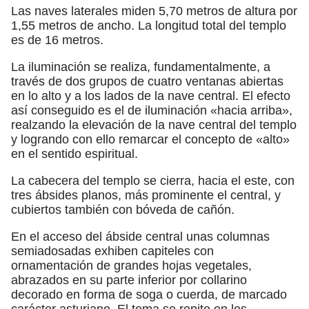
Las naves laterales miden 5,70 metros de altura por
1,55 metros de ancho. La longitud total del templo
es de 16 metros.
La iluminación se realiza, fundamentalmente, a
través de dos grupos de cuatro ventanas abiertas
en lo alto y a los lados de la nave central. El efecto
así conseguido es el de iluminación «hacia arriba»,
realzando la elevación de la nave central del templo
y logrando con ello remarcar el concepto de «alto»
en el sentido espiritual.
La cabecera del templo se cierra, hacia el este, con
tres ábsides planos, más prominente el central, y
cubiertos también con bóveda de cañón.
En el acceso del ábside central unas columnas
semiadosadas exhiben capiteles con
ornamentación de grandes hojas vegetales,
abrazados en su parte inferior por collarino
decorado en forma de soga o cuerda, de marcado
carácter asturiano. El tema se repite en los