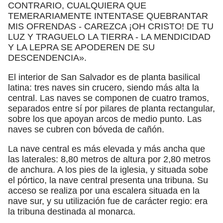
CONTRARIO, CUALQUIERA QUE
TEMERARIAMENTE INTENTASE QUEBRANTAR
MIS OFRENDAS - CAREZCA ¡OH CRISTO! DE TU
LUZ Y TRAGUELO LA TIERRA - LA MENDICIDAD
Y LA LEPRA SE APODEREN DE SU
DESCENDENCIA».
El interior de San Salvador es de planta basilical
latina: tres naves sin crucero, siendo más alta la
central. Las naves se componen de cuatro tramos,
separados entre sí por pilares de planta rectangular,
sobre los que apoyan arcos de medio punto. Las
naves se cubren con bóveda de cañón.
La nave central es más elevada y más ancha que
las laterales: 8,80 metros de altura por 2,80 metros
de anchura. A los pies de la iglesia, y situada sobe
el pórtico, la nave central presenta una tribuna. Su
acceso se realiza por una escalera situada en la
nave sur, y su utilización fue de carácter regio: era
la tribuna destinada al monarca.