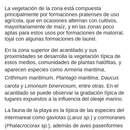
La vegetación de la zona está compuesta
principalmente por formaciones pratenses de uso
agrícola, que en ocasiones alternan con cultivos,
mayoritariamente de maíz, y en las zonas poco
aptas para estos usos por formaciones de matorral,
tojal con algunas formaciones de laurel.
En la zona superior del acantilado y sus
proximidades se desarrolla la vegetación típica de
estos medios, comunidades de plantas halófitas, y
aparecen especies como
Armeria maritima
,
Crithmum maritimum
,
Plantago maritima
,
Daucus
carota
y
Limonium binervosum
, entre otras. En el
acantilado se puede observar la gradación típica de
lugares expuestos a la influencia del oleaje marino.
La fauna de la playa es la típica de las especies del
intermareal como gaviotas (
Larus sp.
) y cormoranes
(
Phalacrocorax sp.
), además de aves paseriformes