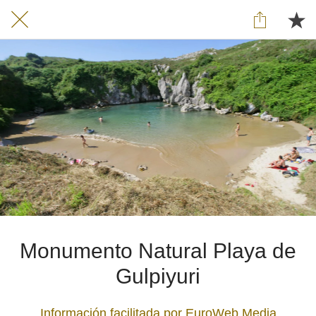
Monumento Natural Playa de
Gulpiyuri
Información facilitada por EuroWeb Media