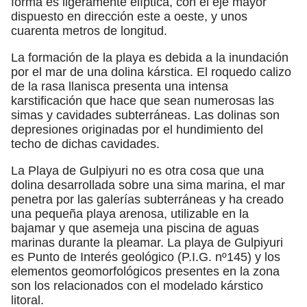
forma es ligeramente elíptica, con el eje mayor
dispuesto en dirección este a oeste, y unos
cuarenta metros de longitud.
La formación de la playa es debida a la inundación
por el mar de una dolina kárstica. El roquedo calizo
de la rasa llanisca presenta una intensa
karstificación que hace que sean numerosas las
simas y cavidades subterráneas. Las dolinas son
depresiones originadas por el hundimiento del
techo de dichas cavidades.
La Playa de Gulpiyuri no es otra cosa que una
dolina desarrollada sobre una sima marina, el mar
penetra por las galerías subterráneas y ha creado
una pequeña playa arenosa, utilizable en la
bajamar y que asemeja una piscina de aguas
marinas durante la pleamar. La playa de Gulpiyuri
es Punto de Interés geológico (P.I.G. nº145) y los
elementos geomorfológicos presentes en la zona
son los relacionados con el modelado kárstico
litoral.