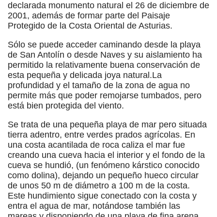
declarada monumento natural el 26 de diciembre de
2001, además de formar parte del Paisaje
Protegido de la Costa Oriental de Asturias.
Sólo se puede acceder caminando desde la playa
de San Antolín o desde Naves y su aislamiento ha
permitido la relativamente buena conservación de
esta pequeña y delicada joya natural.​La
profundidad y el tamaño de la zona de agua no
permite más que poder remojarse tumbados, pero
está bien protegida del viento.
Se trata de una pequeña playa de mar pero situada
tierra adentro, entre verdes prados agrícolas. En
una costa acantilada de roca caliza el mar fue
creando una cueva hacia el interior y el fondo de la
cueva se hundió, (un fenómeno kárstico conocido
como dolina), dejando un pequeño hueco circular
de unos 50 m de diámetro a 100 m de la costa.
Este hundimiento sigue conectado con la costa y
entra el agua de mar, notándose también las
mareas y disponiendo de una playa de fina arena.