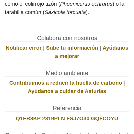
como el colirrojo tizón (
Phoenicurus ochrurus
) o la
tarabilla común (
Saxicola torcuata
).
Colabora con nosotros
Notificar error
|
Sube tu información
|
Ayúdanos
a mejorar
Medio ambiente
Contribuimos a reducir la huella de carbono
|
Ayúdanos a cuidar de Asturias
Referencia
Q1FR8KP 2319PLN FSJ7O30 GQFCOYU