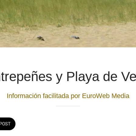
trepeñes y Playa de V
Información facilitada por EuroWeb Media
POST