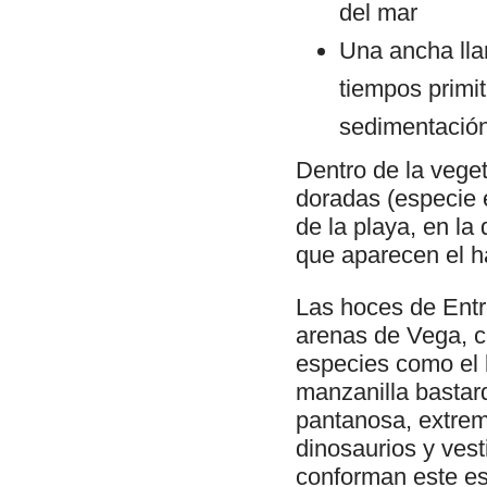
del mar
Una ancha lla
tiempos primit
sedimentación,
Dentro de la vege
doradas (especie e
de la playa, en la
que aparecen el ha
Las hoces de Entre
arenas de Vega, c
especies como el 
manzanilla bastar
pantanosa, extrem
dinosaurios y vest
conforman este es