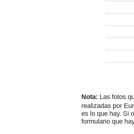
Nota:
Las fotos q
realizadas por Eu
es lo que hay. Si 
formulario que hay