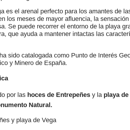
a es el arenal perfecto para los amantes de la
en los meses de mayor afluencia, la sensación 
a. Se puede recorrer el entorno de la playa gr
a, que ayuda a mantener intactas las caracterí
ha sido catalogada como Punto de Interés Geo
gico y Minero de España.
ica
do por las
hoces de Entrepeñes
y la
playa de
numento Natural.
ñes y playa de Vega