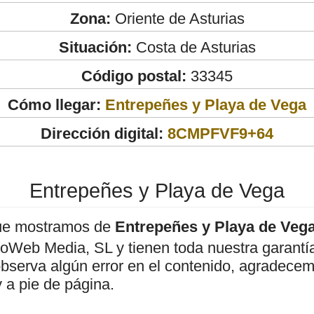
Zona:
Oriente de Asturias
Situación:
Costa de Asturias
Código postal:
33345
Cómo llegar:
Entrepeñes y Playa de Vega
Dirección digital:
8CMPFVF9+64
Entrepeñes y Playa de Vega
ue mostramos de
Entrepeñes y Playa de Veg
roWeb Media, SL y tienen toda nuestra garantí
observa algún error en el contenido, agradece
 a pie de página.