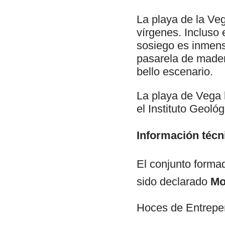
La playa de la Veg
vírgenes. Incluso 
sosiego es inmens
pasarela de mader
bello escenario.
La playa de Vega 
el Instituto Geoló
Información técn
El conjunto forma
sido declarado
Mo
Hoces de Entrepe