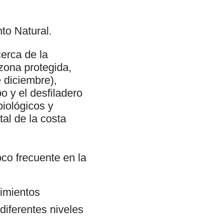
to Natural.
erca de la
zona protegida,
 diciembre),
o y el desfiladero
iológicos y
al de la costa
co frecuente en la
cimientos
 diferentes niveles