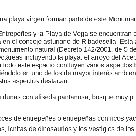
una playa virgen forman parte de este Monumen
 Entrepeñes y la Playa de Vega se encuentran c
 en el concejo asturiano de Ribadesella. Esta 
onumento natural (Decreto 142/2001, de 5 de
táreas incluyendo la playa, el arroyo del Aceb
 todo este espacio confluyen varios aspectos b
iéndolo en uno de los de mayor interés ambient
estos aspectos destacan:
 dunas con aliseda pantanosa, bosque muy po
oces de entrepeñes o entrepeñas con ricos ya
s, icnitas de dinosaurios y los vestigios de los