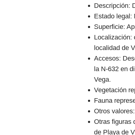
Descripción: D
Estado legal:
Superficie: A
Localización: 
localidad de 
Accesos: Desd
la N-632 en di
Vega.
Vegetación re
Fauna represe
Otros valores:
Otras figuras
de Playa de V