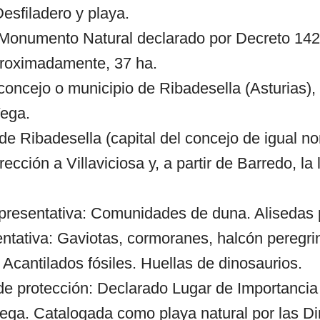
esfiladero y playa.
 Monumento Natural declarado por Decreto 142
proximadamente, 37 ha.
concejo o municipio de Ribadesella (Asturias),
Vega.
e Ribadesella (capital del concejo de igual n
rección a Villaviciosa y, a partir de Barredo, la
presentativa: Comunidades de duna. Alisedas
ntativa: Gaviotas, cormoranes, halcón peregri
 Acantilados fósiles. Huellas de dinosaurios.
 de protección: Declarado Lugar de Importancia
ega. Catalogada como playa natural por las Dir