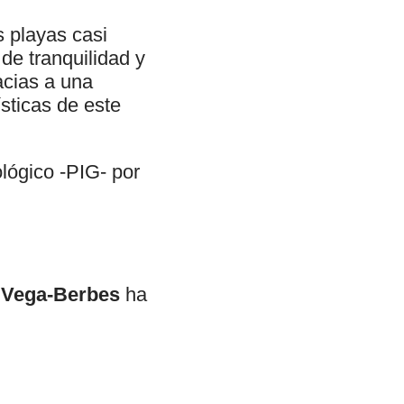
s playas casi
de tranquilidad y
acias a una
sticas de este
lógico -PIG- por
 Vega-Berbes
ha