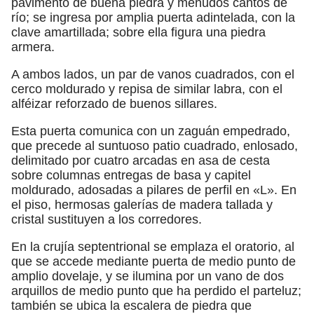
pavimento de buena piedra y menudos cantos de
río; se ingresa por amplia puerta adintelada, con la
clave amartillada; sobre ella figura una piedra
armera.
A ambos lados, un par de vanos cuadrados, con el
cerco moldurado y repisa de similar labra, con el
alféizar reforzado de buenos sillares.
Esta puerta comunica con un zaguán empedrado,
que precede al suntuoso patio cuadrado, enlosado,
delimitado por cuatro arcadas en asa de cesta
sobre columnas entregas de basa y capitel
moldurado, adosadas a pilares de perfil en «L». En
el piso, hermosas galerías de madera tallada y
cristal sustituyen a los corredores.
En la crujía septentrional se emplaza el oratorio, al
que se accede mediante puerta de medio punto de
amplio dovelaje, y se ilumina por un vano de dos
arquillos de medio punto que ha perdido el parteluz;
también se ubica la escalera de piedra que