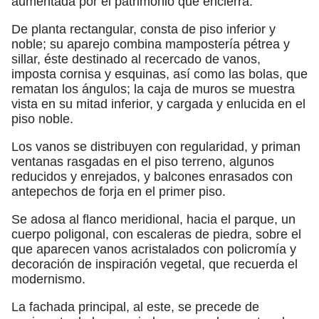
aumentada por el patrimonio que encierra.
De planta rectangular, consta de piso inferior y
noble; su aparejo combina mampostería pétrea y
sillar, éste destinado al recercado de vanos,
imposta cornisa y esquinas, así como las bolas, que
rematan los ángulos; la caja de muros se muestra
vista en su mitad inferior, y cargada y enlucida en el
piso noble.
Los vanos se distribuyen con regularidad, y priman
ventanas rasgadas en el piso terreno, algunos
reducidos y enrejados, y balcones enrasados con
antepechos de forja en el primer piso.
Se adosa al flanco meridional, hacia el parque, un
cuerpo poligonal, con escaleras de piedra, sobre el
que aparecen vanos acristalados con policromía y
decoración de inspiración vegetal, que recuerda el
modernismo.
La fachada principal, al este, se precede de