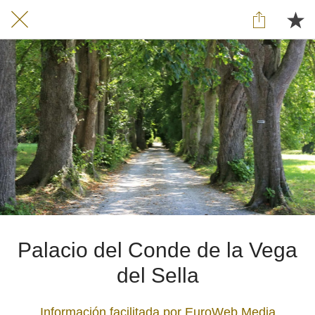
Palacio del Conde de la Vega
del Sella
Información facilitada por EuroWeb Media