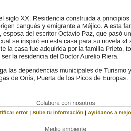
el siglo XX. Residencia construida a principios 
origen cangués y emigrante a Méjico. A esta fa
 esposa del escritor Octavio Paz, que pasó un 
cual se inspiró en esta casa para su novela «La
te la casa fue adquirida por la familia Prieto,
ser la residencia del Doctor Aurelio Riera.
ga las dependencias municipales de Turismo y
as de Onís, Puerta de los Picos de Europa».
Colabora con nosotros
ificar error
|
Sube tu información
|
Ayúdanos a mejo
Medio ambiente