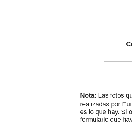
C
Nota:
Las fotos q
realizadas por Eu
es lo que hay. Si 
formulario que hay