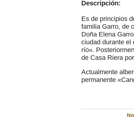
Descripción:
Es de principios d
familia Garro, de 
Doña Elena Garro,
ciudad durante el 
río». Posteriormen
de Casa Riera por 
Actualmente alber
permanente «Cang
Not