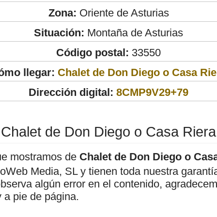
Zona:
Oriente de Asturias
Situación:
Montaña de Asturias
Código postal:
33550
ómo llegar:
Chalet de Don Diego o Casa Rie
Dirección digital:
8CMP9V29+79
Chalet de Don Diego o Casa Riera
ue mostramos de
Chalet de Don Diego o Casa
roWeb Media, SL y tienen toda nuestra garantí
observa algún error en el contenido, agradece
 a pie de página.