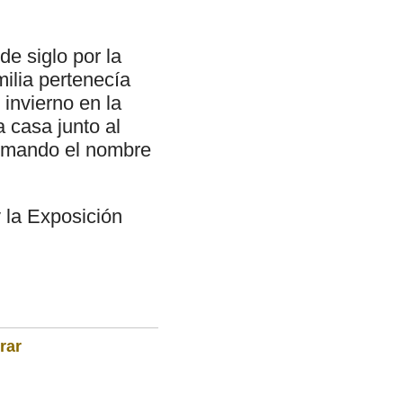
de siglo por la
milia pertenecía
invierno en la
 casa junto al
 tomando el nombre
 la Exposición
rar