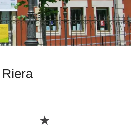
 Riera