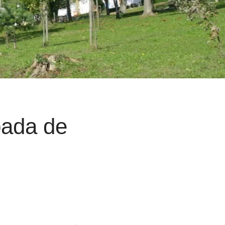
bada de