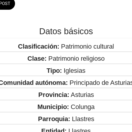
POST
Datos básicos
Clasificación:
Patrimonio cultural
Clase:
Patrimonio religioso
Tipo:
Iglesias
Comunidad autónoma:
Principado de Asturia
Provincia:
Asturias
Municipio:
Colunga
Parroquia:
Llastres
Entidad:
Llastres