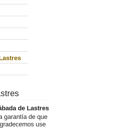
Lastres
stres
Sábada de Lastres
a garantía de que
, agradecemos use