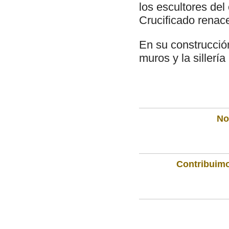
los escultores de
Crucificado renace
En su construcció
muros y la sillería
Not
Contribuimo