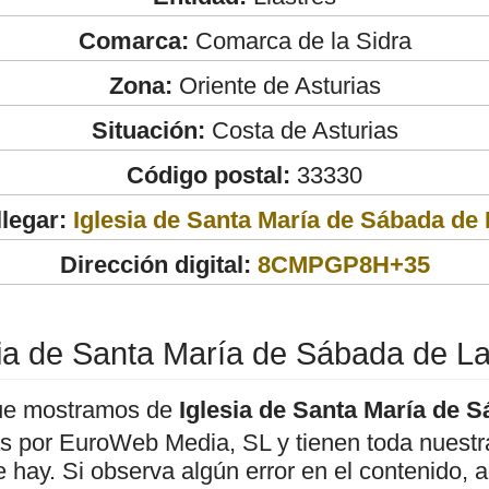
Comarca:
Comarca de la Sidra
Zona:
Oriente de Asturias
Situación:
Costa de Asturias
Código postal:
33330
legar:
Iglesia de Santa María de Sábada de 
Dirección digital:
8CMPGP8H+35
sia de Santa María de Sábada de La
ue mostramos de
Iglesia de Santa María de 
as por EuroWeb Media, SL y tienen toda nuestr
ue hay. Si observa algún error en el contenido