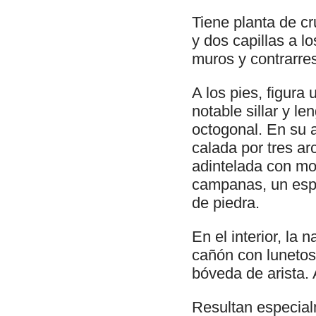
Tiene planta de cr
y dos capillas a l
muros y contrarres
A los pies, figura
notable sillar y l
octogonal. En su 
calada por tres a
adintelada con mol
campanas, un espi
de piedra.
En el interior, la
cañón con lunetos;
bóveda de arista. 
Resultan especial