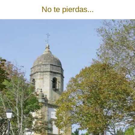
No te pierdas...