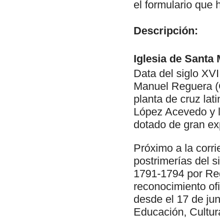
el formulario que 
Descripción:
Iglesia de Santa
Data del siglo XVI
Manuel Reguera (C
planta de cruz la
López Acevedo y l
dotado de gran exp
Próximo a la corr
postrimerías del s
1791-1794 por Regu
reconocimiento of
desde el 17 de ju
Educación, Cultur