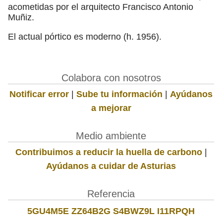
acometidas por el arquitecto Francisco Antonio
Muñiz.
El actual pórtico es moderno (h. 1956).
Colabora con nosotros
Notificar error
|
Sube tu información
|
Ayúdanos
a mejorar
Medio ambiente
Contribuimos a reducir la huella de carbono
|
Ayúdanos a cuidar de Asturias
Referencia
5GU4M5E ZZ64B2G S4BWZ9L I11RPQH