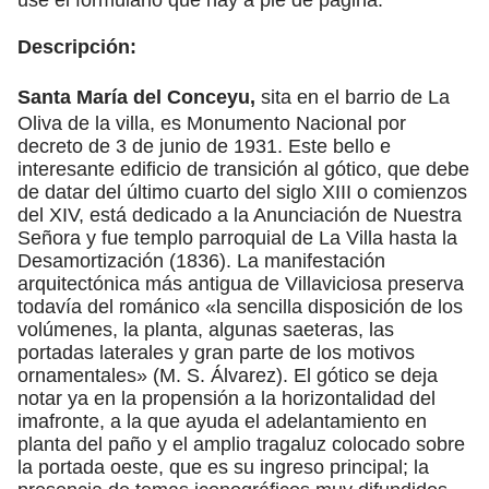
Descripción:
Santa María del Conceyu,
sita en el barrio de La
Oliva de la villa, es Monumento Nacional por
decreto de 3 de junio de 1931. Este bello e
interesante edificio de transición al gótico, que debe
de datar del último cuarto del siglo XIII o comienzos
del XIV, está dedicado a la Anunciación de Nuestra
Señora y fue templo parroquial de La Villa hasta la
Desamortización (1836). La manifestación
arquitectónica más antigua de Villaviciosa preserva
todavía del románico «la sencilla disposición de los
volúmenes, la planta, algunas saeteras, las
portadas laterales y gran parte de los motivos
ornamentales» (M. S. Álvarez). El gótico se deja
notar ya en la propensión a la horizontalidad del
imafronte, a la que ayuda el adelantamiento en
planta del paño y el amplio tragaluz colocado sobre
la portada oeste, que es su ingreso principal; la