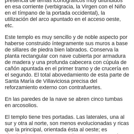
presencia de temas iconográficos muy difundidos
en esa corriente (verbigracia, la Virgen con el Niño
en el tímpano de la portada occidental), la
utilización del arco apuntado en el acceso oeste,
etc.
Este templo es muy sencillo y de noble aspecto por
haberse construido íntegramente sus muros a base
de sillares de piedra bien labrados. Conserva la
planta rectangular con nave cubierta por armadura
de madera y una profunda cabecera con cúpula de
cañón apuntada en el primer tramo y de crucería en
el segundo. El total abovedamiento de esta parte de
Santa María de Villaviciosa precisa del
reforzamiento externo con contrafuertes.
En las paredes de la nave se abren cinco tumbas
en arcosolios.
El templo tiene tres portadas. Las laterales, una al
sur y otra al norte, son menos evolucionadas y ricas
que la principal, orientada ésta al oeste; es