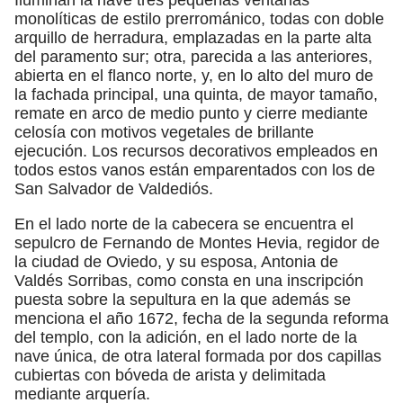
monolíticas de estilo prerrománico, todas con doble
arquillo de herradura, emplazadas en la parte alta
del paramento sur; otra, parecida a las anteriores,
abierta en el flanco norte, y, en lo alto del muro de
la fachada principal, una quinta, de mayor tamaño,
remate en arco de medio punto y cierre mediante
celosía con motivos vegetales de brillante
ejecución. Los recursos decorativos empleados en
todos estos vanos están emparentados con los de
San Salvador de Valdediós.
En el lado norte de la cabecera se encuentra el
sepulcro de Fernando de Montes Hevia, regidor de
la ciudad de Oviedo, y su esposa, Antonia de
Valdés Sorribas, como consta en una inscripción
puesta sobre la sepultura en la que además se
menciona el año 1672, fecha de la segunda reforma
del templo, con la adición, en el lado norte de la
nave única, de otra lateral formada por dos capillas
cubiertas con bóveda de arista y delimitada
mediante arquería.