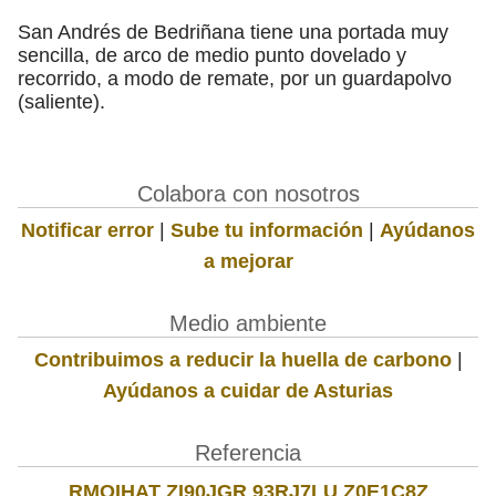
San Andrés de Bedriñana tiene una portada muy
sencilla, de arco de medio punto dovelado y
recorrido, a modo de remate, por un guardapolvo
(saliente).
Colabora con nosotros
Notificar error
|
Sube tu información
|
Ayúdanos
a mejorar
Medio ambiente
Contribuimos a reducir la huella de carbono
|
Ayúdanos a cuidar de Asturias
Referencia
RMOIHAT ZI90JGR 93RJ7LU Z0E1C8Z