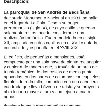
Descripción:
La
parroquial de San Andrés de Bedriñana,
declarada Monumento Nacional en 1931, se halla
en el lugar de La Pola. Pese a su origen
prerrománico (siglo IX), de cuyo estilo le quedan
solamente restos, puede considerarse una
realización románica. Fue remodelada en el siglo
XII, ampliada con dos capillas en el XVII y dotada
con cabildo y espadaña en el XVIII-XIX.
El edificio, de pequeñas dimensiones, está
compuesto por una sola nave de planta rectangular
y cubierta de madera que, a través de un arco de
triunfo románico de dos roscas de medio punto
apoyadas en dos pares de columnas con capiteles
florales de ruda talla, comunica con una cabecera
cuadrada que lleva bóveda de arista y se proyecta
al exterior a mayor altura y con tejado a cuatro
aguas.
Iluminan la nave tres pequeñas ventanas