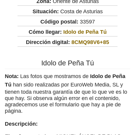
Zona:
Oriente de Asturias
Situación:
Costa de Asturias
Código postal:
33597
Cómo llegar:
Idolo de Peña Tú
Dirección digital:
8CMQ98V6+85
Idolo de Peña Tú
Nota:
Las fotos que mostramos de
Idolo de Peña
Tú
han sido realizadas por EuroWeb Media, SL y
tienen toda nuestra garantía de que lo que ve es lo
que hay. Si observa algún error en el contenido,
agradecemos use el formulario que hay a pie de
página.
Descripción: