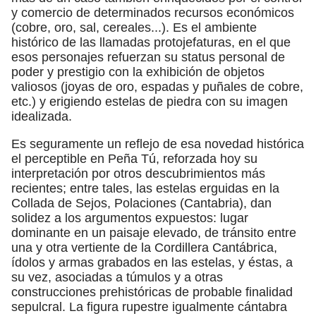
y comercio de determinados recursos económicos
(cobre, oro, sal, cereales...). Es el ambiente
histórico de las llamadas protojefaturas, en el que
esos personajes refuerzan su status personal de
poder y prestigio con la exhibición de objetos
valiosos (joyas de oro, espadas y puñales de cobre,
etc.) y erigiendo estelas de piedra con su imagen
idealizada.
Es seguramente un reflejo de esa novedad histórica
el perceptible en Peña Tú, reforzada hoy su
interpretación por otros descubrimientos más
recientes; entre tales, las estelas erguidas en la
Collada de Sejos, Polaciones (Cantabria), dan
solidez a los argumentos expuestos: lugar
dominante en un paisaje elevado, de tránsito entre
una y otra vertiente de la Cordillera Cantábrica,
ídolos y armas grabados en las estelas, y éstas, a
su vez, asociadas a túmulos y a otras
construcciones prehistóricas de probable finalidad
sepulcral. La figura rupestre igualmente cántabra