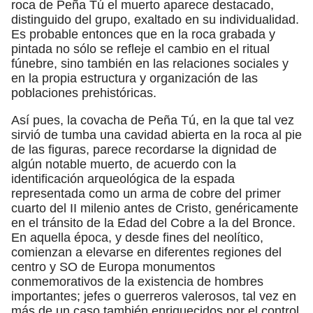
roca de Peña Tú el muerto aparece destacado,
distinguido del grupo, exaltado en su individualidad.
Es probable entonces que en la roca grabada y
pintada no sólo se refleje el cambio en el ritual
fúnebre, sino también en las relaciones sociales y
en la propia estructura y organización de las
poblaciones prehistóricas.
Así pues, la covacha de Peña Tú, en la que tal vez
sirvió de tumba una cavidad abierta en la roca al pie
de las figuras, parece recordarse la dignidad de
algún notable muerto, de acuerdo con la
identificación arqueológica de la espada
representada como un arma de cobre del primer
cuarto del II milenio antes de Cristo, genéricamente
en el tránsito de la Edad del Cobre a la del Bronce.
En aquella época, y desde fines del neolítico,
comienzan a elevarse en diferentes regiones del
centro y SO de Europa monumentos
conmemorativos de la existencia de hombres
importantes; jefes o guerreros valerosos, tal vez en
más de un caso también enriquecidos por el control