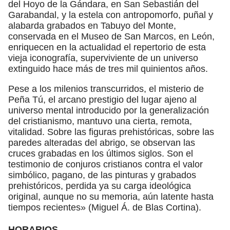
del Hoyo de la Gándara, en San Sebastián del
Garabandal, y la estela con antropomorfo, puñal y
alabarda grabados en Tabuyo del Monte,
conservada en el Museo de San Marcos, en León,
enriquecen en la actualidad el repertorio de esta
vieja iconografía, superviviente de un universo
extinguido hace más de tres mil quinientos años.
Pese a los milenios transcurridos, el misterio de
Peña Tú, el arcano prestigio del lugar ajeno al
universo mental introducido por la generalización
del cristianismo, mantuvo una cierta, remota,
vitalidad. Sobre las figuras prehistóricas, sobre las
paredes alteradas del abrigo, se observan las
cruces grabadas en los últimos siglos. Son el
testimonio de conjuros cristianos contra el valor
simbólico, pagano, de las pinturas y grabados
prehistóricos, perdida ya su carga ideológica
original, aunque no su memoria, aún latente hasta
tiempos recientes» (Miguel Á. de Blas Cortina).
HORARIOS