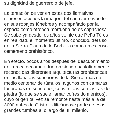
su dignidad de guerrero o de jefe.
La tentación de ver en estas dos llamativas
representaciones la imagen del cadáver envuelto
en sus ropajes fúnebres y acompañado por la
espada como ofrenda mortuoria no es caprichosa.
Se sabe ya desde los años veinte que Peña Tú es
en realidad, el momento último, conocido, del uso
de la Sierra Plana de la Borbolla como un extenso
cementerio prehistórico.
En efecto, pocos años después del descubrimiento
de la roca decorada, fueron siendo paulatinamente
reconocidas diferentes arquitecturas prehistóricas
en las llanadas superiores de la Sierra: más de
medio centenar de túmulos, algunos con cámaras
funerarias en su interior, construidas con lastras de
piedra (lo que se suele llamar cofres dolménicos),
cuyo origen tal vez se remonte hasta más allá del
3000 antes de Cristo, edificándose parte de esas
grandes tumbas a lo largo del III milenio.