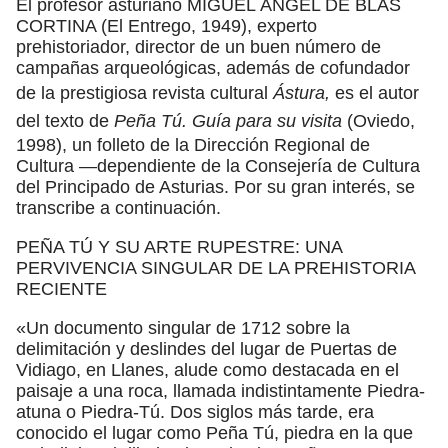
El profesor asturiano MIGUEL ÁNGEL DE BLAS
CORTINA (El Entrego, 1949), experto
prehistoriador, director de un buen número de
campañas arqueológicas, además de cofundador
de la prestigiosa revista cultural
Ástura,
es el autor
del texto de
Peña Tú. Guía para su visita
(Oviedo,
1998), un folleto de la Dirección Regional de
Cultura —dependiente de la Consejería de Cultura
del Principado de Asturias. Por su gran interés, se
transcribe a continuación.
PEÑA TÚ Y SU ARTE RUPESTRE: UNA
PERVIVENCIA SINGULAR DE LA PREHISTORIA
RECIENTE
«Un documento singular de 1712 sobre la
delimitación y deslindes del lugar de Puertas de
Vidiago, en Llanes, alude como destacada en el
paisaje a una roca, llamada indistintamente Piedra-
atuna o Piedra-Tú. Dos siglos más tarde, era
conocido el lugar como Peña Tú, piedra en la que