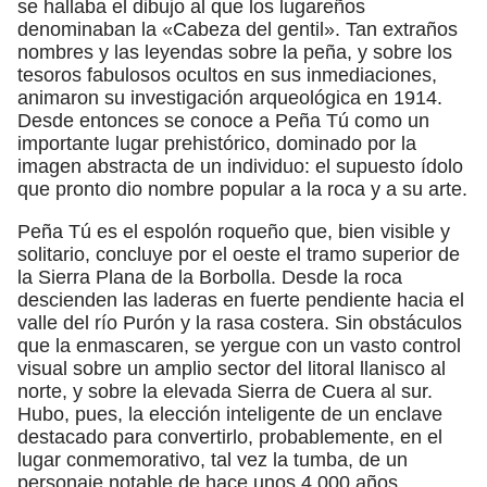
se hallaba el dibujo al que los lugareños
denominaban la «Cabeza del gentil». Tan extraños
nombres y las leyendas sobre la peña, y sobre los
tesoros fabulosos ocultos en sus inmediaciones,
animaron su investigación arqueológica en 1914.
Desde entonces se conoce a Peña Tú como un
importante lugar prehistórico, dominado por la
imagen abstracta de un individuo: el supuesto ídolo
que pronto dio nombre popular a la roca y a su arte.
Peña Tú es el espolón roqueño que, bien visible y
solitario, concluye por el oeste el tramo superior de
la Sierra Plana de la Borbolla. Desde la roca
descienden las laderas en fuerte pendiente hacia el
valle del río Purón y la rasa costera. Sin obstáculos
que la enmascaren, se yergue con un vasto control
visual sobre un amplio sector del litoral llanisco al
norte, y sobre la elevada Sierra de Cuera al sur.
Hubo, pues, la elección inteligente de un enclave
destacado para convertirlo, probablemente, en el
lugar conmemorativo, tal vez la tumba, de un
personaje notable de hace unos 4.000 años.