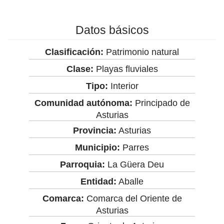
Datos básicos
Clasificación:
Patrimonio natural
Clase:
Playas fluviales
Tipo:
Interior
Comunidad autónoma:
Principado de
Asturias
Provincia:
Asturias
Municipio:
Parres
Parroquia:
La Güera Deu
Entidad:
Aballe
Comarca:
Comarca del Oriente de
Asturias