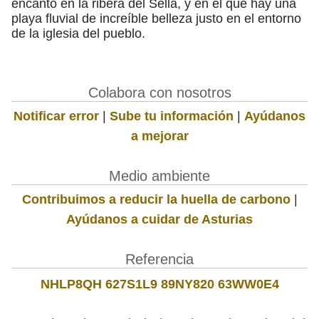
encanto en la ribera del Sella, y en el que hay una
playa fluvial de increíble belleza justo en el entorno
de la iglesia del pueblo.
Colabora con nosotros
Notificar error
|
Sube tu información
|
Ayúdanos
a mejorar
Medio ambiente
Contribuimos a reducir la huella de carbono
|
Ayúdanos a cuidar de Asturias
Referencia
NHLP8QH 627S1L9 89NY820 63WW0E4