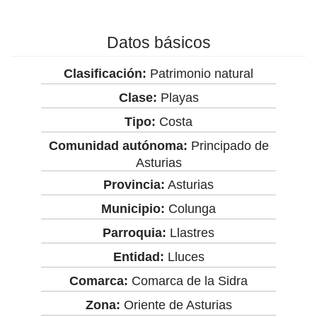
Datos básicos
Clasificación:
Patrimonio natural
Clase:
Playas
Tipo:
Costa
Comunidad autónoma:
Principado de
Asturias
Provincia:
Asturias
Municipio:
Colunga
Parroquia:
Llastres
Entidad:
Lluces
Comarca:
Comarca de la Sidra
Zona:
Oriente de Asturias