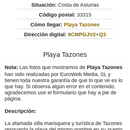
Situación:
Costa de Asturias
Código postal:
33315
Cómo llegar:
Playa Tazones
Dirección digital:
8CMPGJV2+Q3
Playa Tazones
Nota:
Las fotos que mostramos de
Playa Tazones
han sido realizadas por EuroWeb Media, SL y
tienen toda nuestra garantía de que lo que ve es lo
que hay. Si observa algún error en el contenido,
agradecemos use el formulario que hay a pie de
página.
Descripción:
La afamada villa marisquera y turística de Tazones
resguarda la playa del mismo nombre en su puerto,