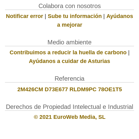
Colabora con nosotros
Notificar error
|
Sube tu información
|
Ayúdanos
a mejorar
Medio ambiente
Contribuimos a reducir la huella de carbono
|
Ayúdanos a cuidar de Asturias
Referencia
2M426CM D73E677 RLDM9PC 78OE1T5
Derechos de Propiedad Intelectual e Industrial
© 2021 EuroWeb Media, SL