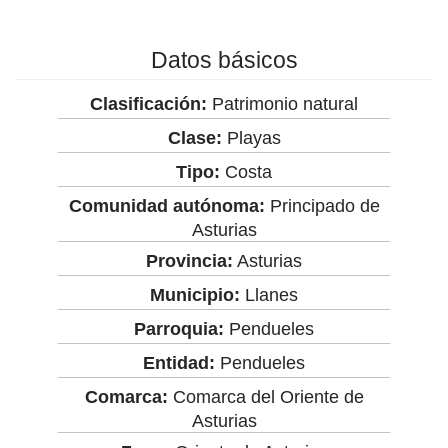
Datos básicos
Clasificación:
Patrimonio natural
Clase:
Playas
Tipo:
Costa
Comunidad autónoma:
Principado de
Asturias
Provincia:
Asturias
Municipio:
Llanes
Parroquia:
Pendueles
Entidad:
Pendueles
Comarca:
Comarca del Oriente de
Asturias