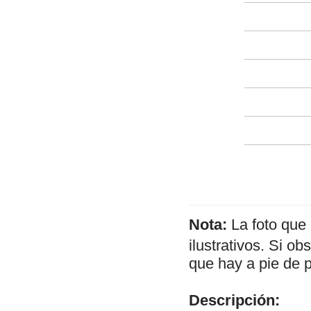
Nota:
La foto que
ilustrativos. Si o
que hay a pie de 
Descripción: