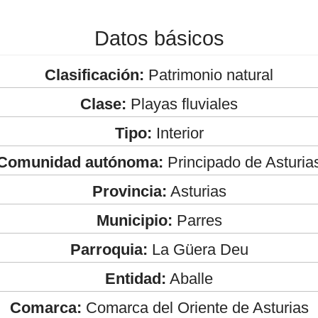
Datos básicos
Clasificación:
Patrimonio natural
Clase:
Playas fluviales
Tipo:
Interior
Comunidad autónoma:
Principado de Asturia
Provincia:
Asturias
Municipio:
Parres
Parroquia:
La Güera Deu
Entidad:
Aballe
Comarca:
Comarca del Oriente de Asturias