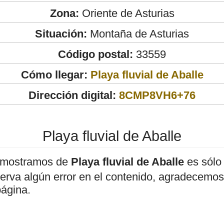
Zona:
Oriente de Asturias
Situación:
Montaña de Asturias
Código postal:
33559
Cómo llegar:
Playa fluvial de Aballe
Dirección digital:
8CMP8VH6+76
Playa fluvial de Aballe
 mostramos de
Playa fluvial de Aballe
es sólo 
bserva algún error en el contenido, agradecemos
página.