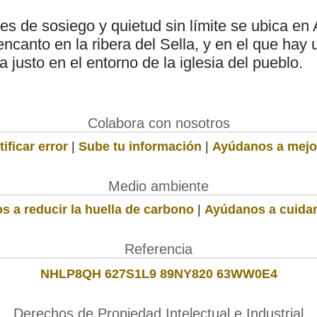
s de sosiego y quietud sin límite se ubica en 
canto en la ribera del Sella, y en el que hay u
a justo en el entorno de la iglesia del pueblo.
Colabora con nosotros
ificar error
|
Sube tu información
|
Ayúdanos a mejo
Medio ambiente
s a reducir la huella de carbono
|
Ayúdanos a cuidar
Referencia
NHLP8QH 627S1L9 89NY820 63WW0E4
Derechos de Propiedad Intelectual e Industrial