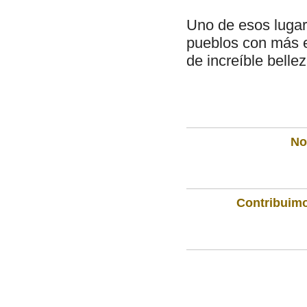
Uno de esos lugare
pueblos con más en
de increíble bellez
Not
Contribuimo