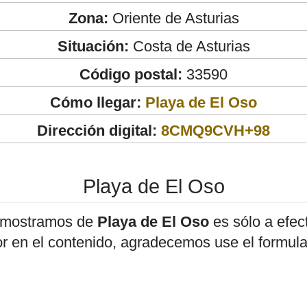
Zona:
Oriente de Asturias
Situación:
Costa de Asturias
Código postal:
33590
Cómo llegar:
Playa de El Oso
Dirección digital:
8CMQ9CVH+98
Playa de El Oso
 mostramos de
Playa de El Oso
es sólo a efect
or en el contenido, agradecemos use el formula