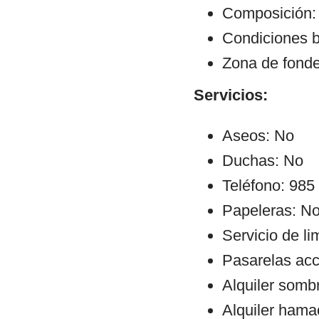
Composición:
Condiciones b
Zona de fond
Servicios:
Aseos: No
Duchas: No
Teléfono: 985
Papeleras: N
Servicio de l
Pasarelas ac
Alquiler sombr
Alquiler hama