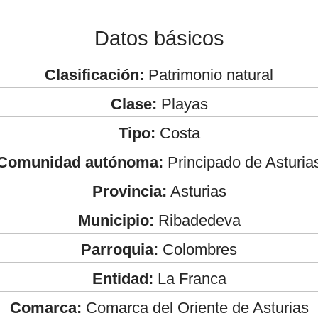
Datos básicos
Clasificación:
Patrimonio natural
Clase:
Playas
Tipo:
Costa
Comunidad autónoma:
Principado de Asturia
Provincia:
Asturias
Municipio:
Ribadedeva
Parroquia:
Colombres
Entidad:
La Franca
Comarca:
Comarca del Oriente de Asturias