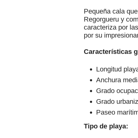
Pequeña cala que 
Regorgueru y comp
caracteriza por l
por su impresionan
Características 
Longitud play
Anchura medi
Grado ocupac
Grado urbaniz
Paseo maríti
Tipo de playa: