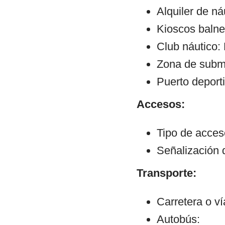
Alquiler de ná
Kioscos balne
Club náutico:
Zona de subm
Puerto deport
Accesos:
Tipo de acceso:
Señalización 
Transporte:
Carretera o v
Autobús: