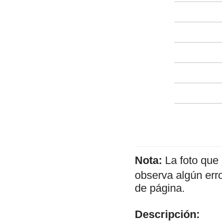
Nota:
La foto que
observa algún err
de página.
Descripción: