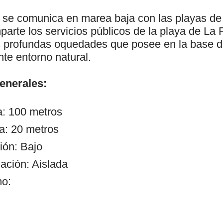
se comunica en marea baja con las playas de
arte los servicios públicos de la playa de La 
as profundas oquedades que posee en la base d
te entorno natural.
generales:
a: 100 metros
a: 20 metros
ión: Bajo
ación: Aislada
mo: