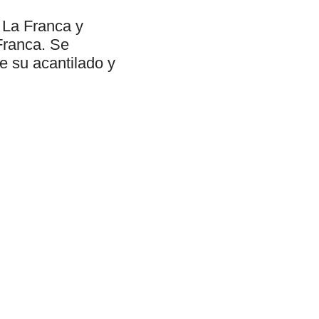
 La Franca y
Franca. Se
e su acantilado y