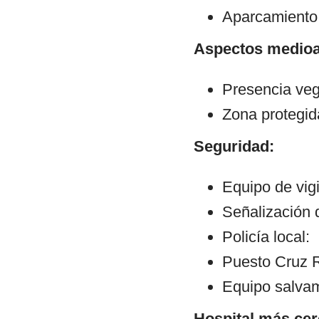
Aparcamiento:
Aspectos medioa
Presencia veg
Zona protegid
Seguridad:
Equipo de vig
Señalización 
Policía local:
Puesto Cruz R
Equipo salva
Hospital más cer