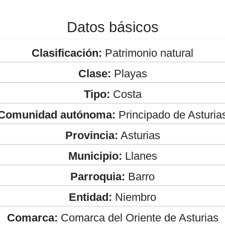
Datos básicos
Clasificación:
Patrimonio natural
Clase:
Playas
Tipo:
Costa
Comunidad autónoma:
Principado de Asturia
Provincia:
Asturias
Municipio:
Llanes
Parroquia:
Barro
Entidad:
Niembro
Comarca:
Comarca del Oriente de Asturias