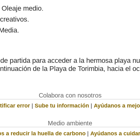
: Oleaje medio.
creativos.
 Media.
de partida para acceder a la hermosa playa nu
tinuación de la Playa de Torimbia, hacia el oc
Colabora con nosotros
ificar error
|
Sube tu información
|
Ayúdanos a mejo
Medio ambiente
s a reducir la huella de carbono
|
Ayúdanos a cuidar