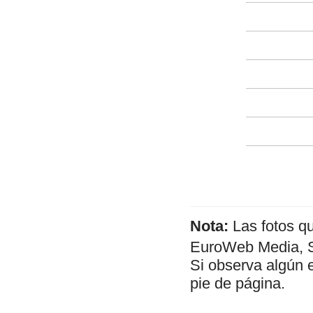
Nota:
Las fotos q
EuroWeb Media, SL
Si observa algún 
pie de página.