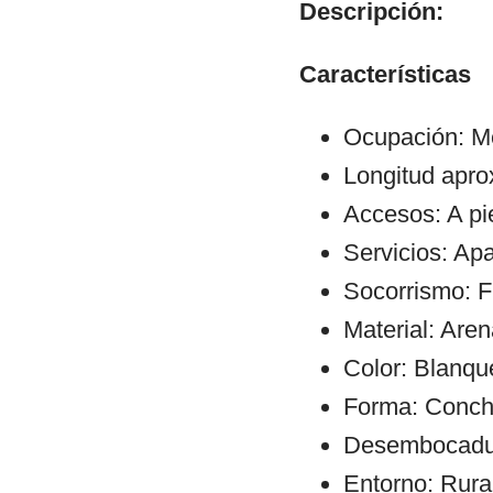
Descripción:
Características
Ocupación: M
Longitud apr
Accesos: A pi
Servicios: Ap
Socorrismo: F
Material: Aren
Color: Blanqu
Forma: Conch
Desembocadura
Entorno: Rura