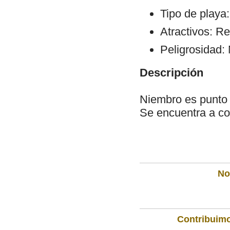
Tipo de playa
Atractivos: Re
Peligrosidad:
Descripción
Niembro es punto 
Se encuentra a con
Not
Contribuimo