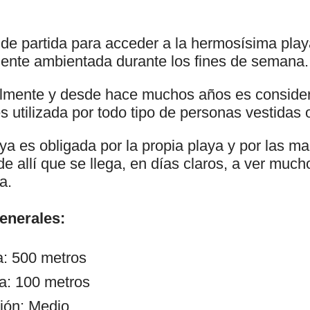
de partida para acceder a la hermosísima play
ente ambientada durante los fines de semana.
lmente y desde hace muchos años es consider
s utilizada por todo tipo de personas vestidas 
aya es obligada por la propia playa y por las ma
e allí que se llega, en días claros, a ver much
a.
generales:
a: 500 metros
a: 100 metros
ión: Medio