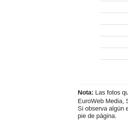
Nota:
Las fotos q
EuroWeb Media, SL
Si observa algún 
pie de página.