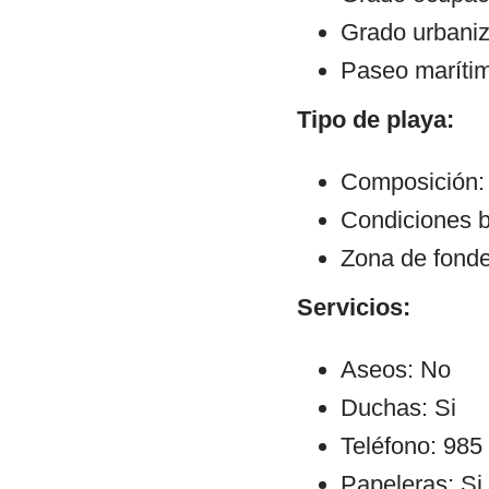
Grado urbaniz
Paseo maríti
Tipo de playa:
Composición: 
Condiciones b
Zona de fond
Servicios:
Aseos: No
Duchas: Si
Teléfono: 985
Papeleras: Si