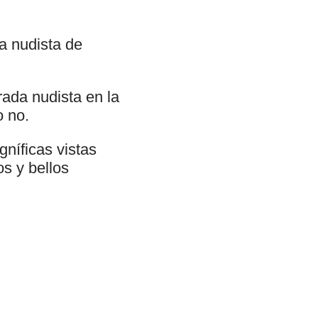
a nudista de
ada nudista en la
o no.
gníficas vistas
os y bellos