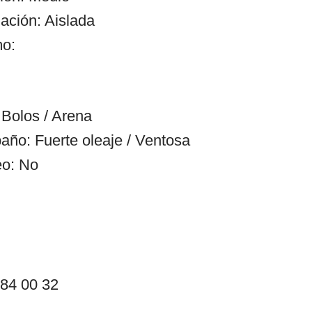
ación: Aislada
mo:
Bolos / Arena
año: Fuerte oleaje / Ventosa
eo: No
 84 00 32