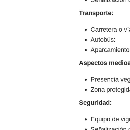
Transporte:
Carretera o v
Autobús:
Aparcamiento:
Aspectos medioa
Presencia veg
Zona protegid
Seguridad:
Equipo de vig
Señalización 