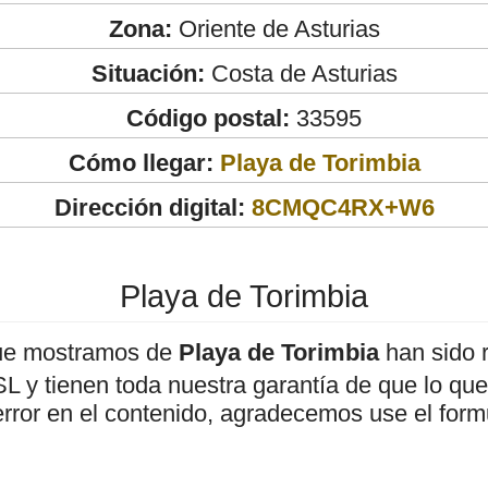
Zona:
Oriente de Asturias
Situación:
Costa de Asturias
Código postal:
33595
Cómo llegar:
Playa de Torimbia
Dirección digital:
8CMQC4RX+W6
Playa de Torimbia
ue mostramos de
Playa de Torimbia
han sido r
 y tienen toda nuestra garantía de que lo que 
error en el contenido, agradecemos use el form