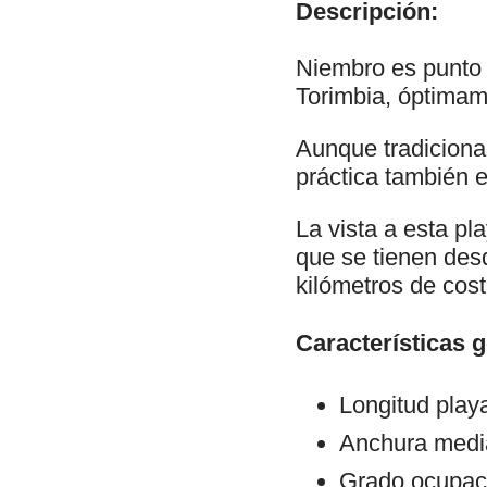
Descripción:
Niembro es punto 
Torimbia, óptimam
Aunque tradiciona
práctica también e
La vista a esta pl
que se tienen desd
kilómetros de cost
Características 
Longitud play
Anchura medi
Grado ocupac