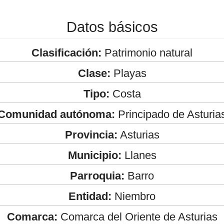
Datos básicos
Clasificación:
Patrimonio natural
Clase:
Playas
Tipo:
Costa
Comunidad autónoma:
Principado de Asturia
Provincia:
Asturias
Municipio:
Llanes
Parroquia:
Barro
Entidad:
Niembro
Comarca:
Comarca del Oriente de Asturias