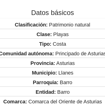
Datos básicos
Clasificación:
Patrimonio natural
Clase:
Playas
Tipo:
Costa
Comunidad autónoma:
Principado de Asturia
Provincia:
Asturias
Municipio:
Llanes
Parroquia:
Barro
Entidad:
Barro
Comarca:
Comarca del Oriente de Asturias