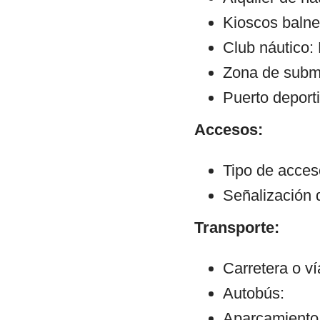
Kioscos balne
Club náutico:
Zona de subm
Puerto deporti
Accesos:
Tipo de acce
Señalización 
Transporte:
Carretera o v
Autobús:
Aparcamiento: