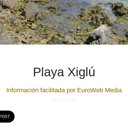
Playa Xiglú
Información facilitada por EuroWeb Media
POST