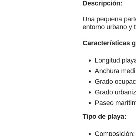
Descripción:
Una pequeña parte
entorno urbano y t
Características 
Longitud play
Anchura medi
Grado ocupaci
Grado urbaniz
Paseo maríti
Tipo de playa:
Composición: 