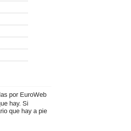
adas por EuroWeb
que hay. Si
rio que hay a pie