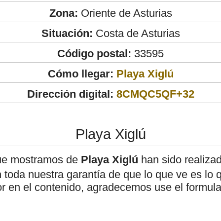
Zona:
Oriente de Asturias
Situación:
Costa de Asturias
Código postal:
33595
Cómo llegar:
Playa Xiglú
Dirección digital:
8CMQC5QF+32
Playa Xiglú
ue mostramos de
Playa Xiglú
han sido realiz
 toda nuestra garantía de que lo que ve es lo 
or en el contenido, agradecemos use el formula