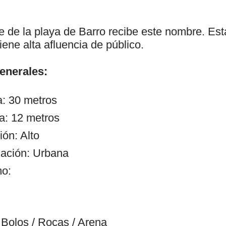
 de la playa de Barro recibe este nombre. Est
iene alta afluencia de público.
generales:
a: 30 metros
a: 12 metros
ón: Alto
ación: Urbana
mo:
Bolos / Rocas / Arena