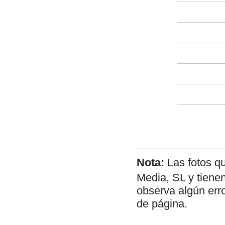
Nota:
Las fotos q
Media, SL y tienen
observa algún err
de página.