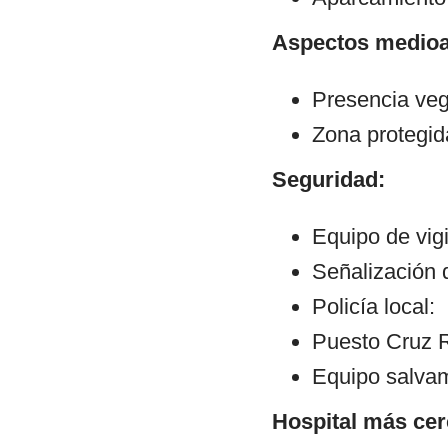
Aspectos medioa
Presencia veg
Zona protegid
Seguridad:
Equipo de vig
Señalización 
Policía local:
Puesto Cruz R
Equipo salva
Hospital más cer