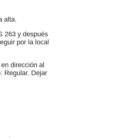
 alta.
AS 263 y después
eguir por la local
en dirección al
o: Regular. Dejar