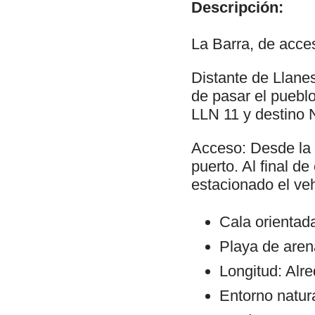
Descripción:
La Barra, de acces
Distante de Llane
de pasar el pueblo 
LLN 11 y destino 
Acceso: Desde la c
puerto. Al final d
estacionado el ve
Cala orientad
Playa de arena
Longitud: Alr
Entorno natura