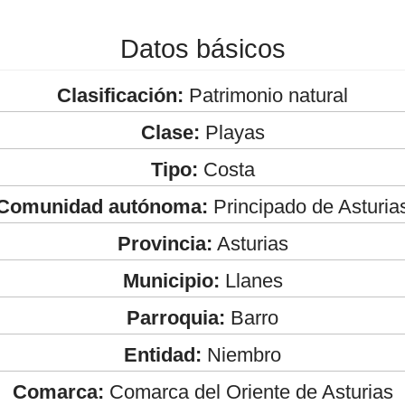
Datos básicos
Clasificación:
Patrimonio natural
Clase:
Playas
Tipo:
Costa
Comunidad autónoma:
Principado de Asturia
Provincia:
Asturias
Municipio:
Llanes
Parroquia:
Barro
Entidad:
Niembro
Comarca:
Comarca del Oriente de Asturias