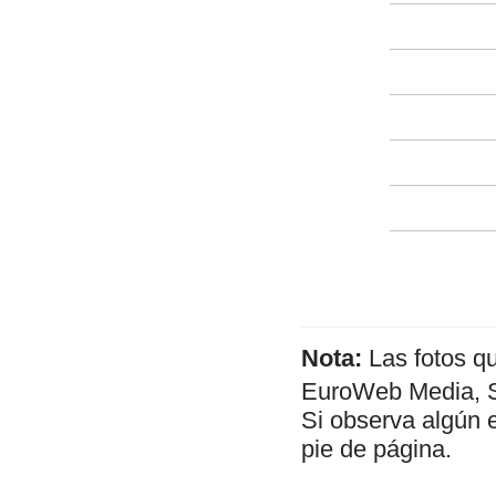
Nota:
Las fotos q
EuroWeb Media, SL
Si observa algún 
pie de página.