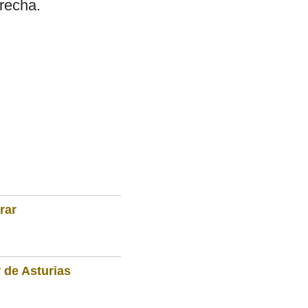
erecha.
rar
 de Asturias