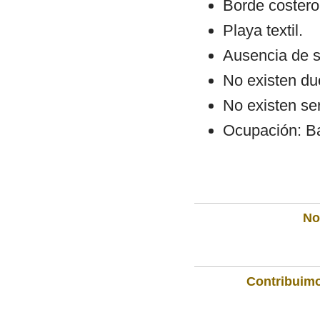
Borde costero:
Playa textil.
Ausencia de s
No existen du
No existen se
Ocupación: Ba
Not
Contribuimo