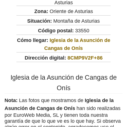
Asturias
Zona:
Oriente de Asturias
Situación:
Montaña de Asturias
Código postal:
33550
Cómo llegar:
Iglesia de la Asunción de
Cangas de Onís
Dirección digital:
8CMP9V2F+86
Iglesia de la Asunción de Cangas de
Onís
Nota:
Las fotos que mostramos de
Iglesia de la
Asunción de Cangas de Onís
han sido realizadas
por EuroWeb Media, SL y tienen toda nuestra
garantía de que lo que ve es lo que hay. Si observa
algún error en el contenido, agradecemos use el