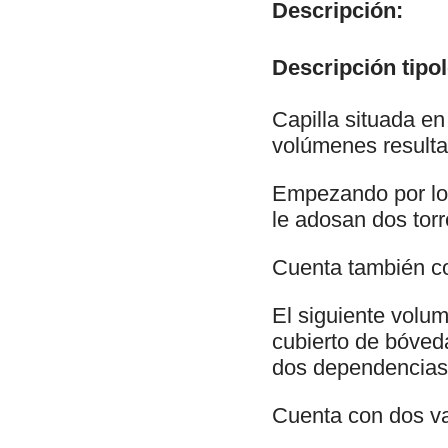
Descripción:
Descripción tipol
Capilla situada en
volúmenes resulta
Empezando por los
le adosan dos torr
Cuenta también co
El siguiente volume
cubierto de bóved
dos dependencias, 
Cuenta con dos va