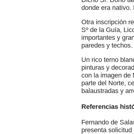
donde era nativo.
Otra inscripción r
Sº de la Guía, Li
importantes y gran
paredes y techos.
Un rico terno blan
pinturas y decora
con la imagen de N
parte del Norte, c
balaustradas y arr
Referencias histó
Fernando de Salas
presenta solicitud