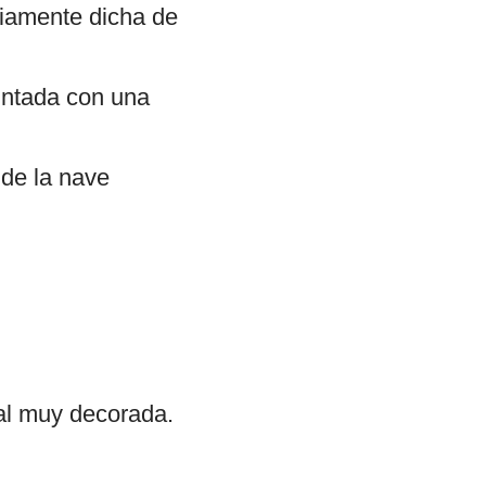
piamente dicha de
pintada con una
 de la nave
al muy decorada.