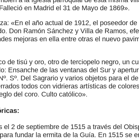
 Falleció en Madrid el 31 de Mayo de 1869».
eza: «En el año actual de 1912, el poseedor de 
cdo. Don Ramón Sánchez y Villa de Ramos, efe
des mejoras en ella entre otras el nuevo pavi
co de tisú y oro, otro de terciopelo negro, un c
do: Ensanche de las ventanas del Sur y apert
º. Sº. Del Sagrario y varios objetos para el de
errados todos con vidrieras artísticas de colore
eglo del coro. Culto católico».
ricas:
 el 2 de septiembre de 1515 a través del Obi
 para fundar la ermita de la Guía. En 1515 se 