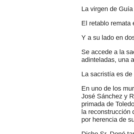
La virgen de Guía
El retablo remata 
Y a su lado en do
Se accede a la sa
adinteladas, una a
La sacristía es de
En uno de los muro
José Sánchez y Ra
primada de Toledo
la reconstrucción 
por herencia de s
Dicho Sr. Donó tam