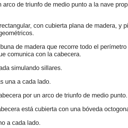
arco de triunfo de medio punto a la nave pro
rectangular, con cubierta plana de madera, y 
geométricos.
ibuna de madera que recorre todo el perímetro
que comunica con la cabecera.
ada simulando sillares.
s una a cada lado.
becera por un arco de triunfo de medio punto.
abecera está cubierta con una bóveda octogon
o a cada lado.