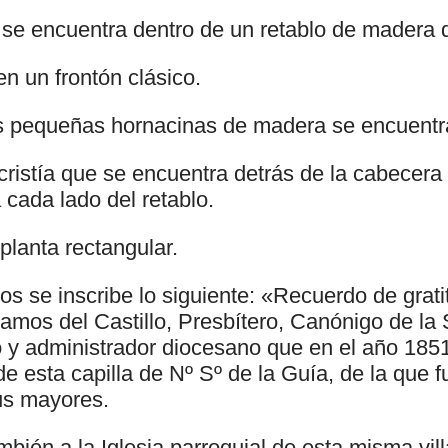
 se encuentra dentro de un retablo de madera 
en un frontón clásico.
s pequeñas hornacinas de madera se encuentr
cristía que se encuentra detrás de la cabecera
 cada lado del retablo.
 planta rectangular.
s se inscribe lo siguiente: «Recuerdo de grati
mos del Castillo, Presbítero, Canónigo de la 
 y administrador diocesano que en el año 1851 
de esta capilla de Nº Sº de la Guía, de la que 
us mayores.
bién a la Iglesia parroquial de esta misma vil