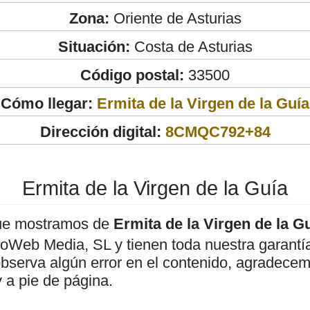
Zona:
Oriente de Asturias
Situación:
Costa de Asturias
Código postal:
33500
Cómo llegar:
Ermita de la Virgen de la Guía
Dirección digital:
8CMQC792+84
Ermita de la Virgen de la Guía
ue mostramos de
Ermita de la Virgen de la G
roWeb Media, SL y tienen toda nuestra garantí
observa algún error en el contenido, agradece
 a pie de página.