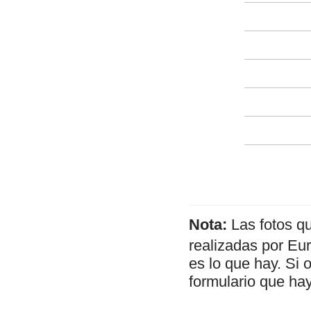
Nota:
Las fotos q
realizadas por Eu
es lo que hay. Si 
formulario que hay