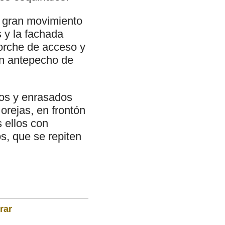
n gran movimiento
 y la fachada
porche de acceso y
on antepecho de
dos y enrasados
orejas, en frontón
 ellos con
s, que se repiten
rar