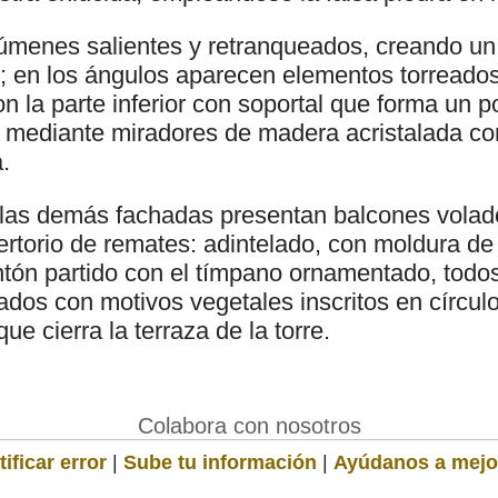
úmenes salientes y retranqueados, creando u
o; en los ángulos aparecen elementos torreados
on la parte inferior con soportal que forma un 
n mediante miradores de madera acristalada c
.
y las demás fachadas presentan balcones vola
rtorio de remates: adintelado, con moldura de 
ontón partido con el tímpano ornamentado, todos
dos con motivos vegetales inscritos en círculo
ue cierra la terraza de la torre.
Colabora con nosotros
ificar error
|
Sube tu información
|
Ayúdanos a mejo