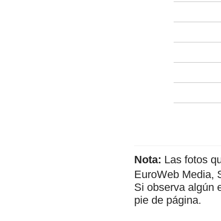
Nota:
Las fotos q
EuroWeb Media, SL
Si observa algún 
pie de página.