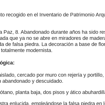
to recogido en el Inventario de Patrimonio Arq
la Paz, 8. Abandonado durante años ha sido re
hada que ya no se abre en miradores de mader
ada de falsa piedra. La decoración a base de flo
s totalmente modernista.
ógica:
aislado, cercado por muro con rejería y portillo,
ín abandonado y descuidado.
ótano, planta baja, dos pisos y ático abuhardil
tra enlucida, empleándose la falsa piedra en 