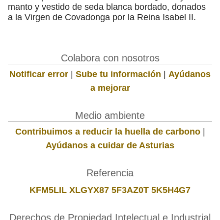
manto y vestido de seda blanca bordado, donados
a la Virgen de Covadonga por la Reina Isabel II.
Colabora con nosotros
Notificar error
|
Sube tu información
|
Ayúdanos
a mejorar
Medio ambiente
Contribuimos a reducir la huella de carbono
|
Ayúdanos a cuidar de Asturias
Referencia
KFM5LIL XLGYX87 5F3AZ0T 5K5H4G7
Derechos de Propiedad Intelectual e Industrial