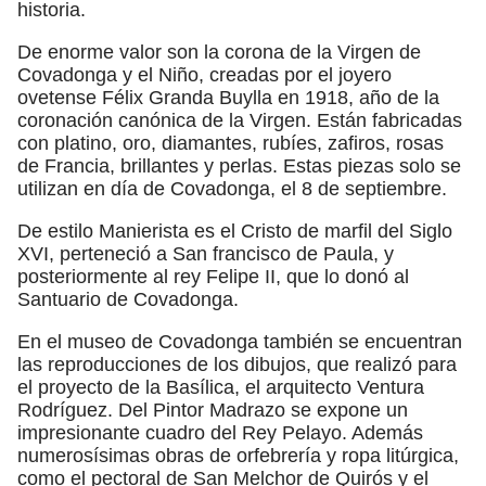
historia.
De enorme valor son la corona de la Virgen de
Covadonga y el Niño, creadas por el joyero
ovetense Félix Granda Buylla en 1918, año de la
coronación canónica de la Virgen. Están fabricadas
con platino, oro, diamantes, rubíes, zafiros, rosas
de Francia, brillantes y perlas. Estas piezas solo se
utilizan en día de Covadonga, el 8 de septiembre.
De estilo Manierista es el Cristo de marfil del Siglo
XVI, perteneció a San francisco de Paula, y
posteriormente al rey Felipe II, que lo donó al
Santuario de Covadonga.
En el museo de Covadonga también se encuentran
las reproducciones de los dibujos, que realizó para
el proyecto de la Basílica, el arquitecto Ventura
Rodríguez. Del Pintor Madrazo se expone un
impresionante cuadro del Rey Pelayo. Además
numerosísimas obras de orfebrería y ropa litúrgica,
como el pectoral de San Melchor de Quirós y el