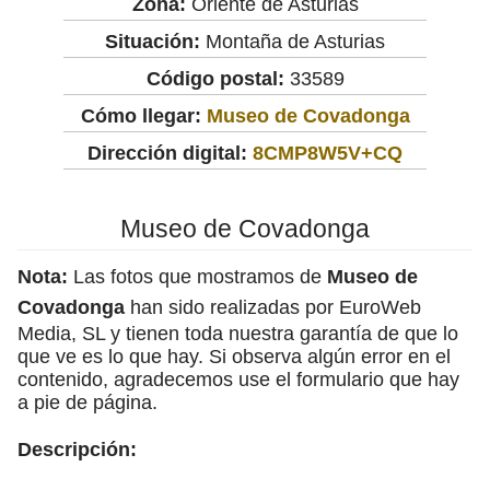
Zona:
Oriente de Asturias
Situación:
Montaña de Asturias
Código postal:
33589
Cómo llegar:
Museo de Covadonga
Dirección digital:
8CMP8W5V+CQ
Museo de Covadonga
Nota:
Las fotos que mostramos de
Museo de
Covadonga
han sido realizadas por EuroWeb
Media, SL y tienen toda nuestra garantía de que lo
que ve es lo que hay. Si observa algún error en el
contenido, agradecemos use el formulario que hay
a pie de página.
Descripción: