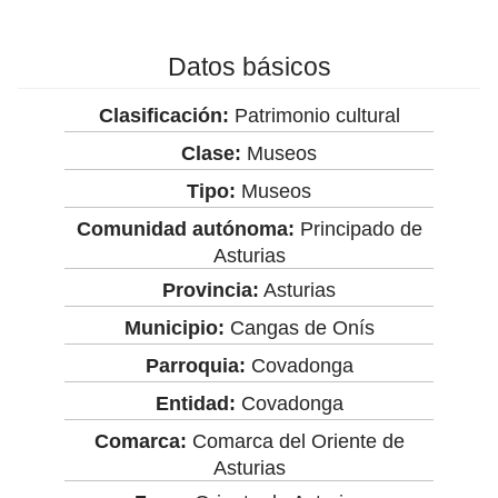
Datos básicos
Clasificación:
Patrimonio cultural
Clase:
Museos
Tipo:
Museos
Comunidad autónoma:
Principado de
Asturias
Provincia:
Asturias
Municipio:
Cangas de Onís
Parroquia:
Covadonga
Entidad:
Covadonga
Comarca:
Comarca del Oriente de
Asturias