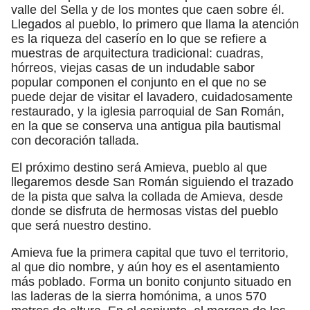
valle del Sella y de los montes que caen sobre él.
Llegados al pueblo, lo primero que llama la atención
es la riqueza del caserío en lo que se refiere a
muestras de arquitectura tradicional: cuadras,
hórreos, viejas casas de un indudable sabor
popular componen el conjunto en el que no se
puede dejar de visitar el lavadero, cuidadosamente
restaurado, y la iglesia parroquial de San Román,
en la que se conserva una antigua pila bautismal
con decoración tallada.
El próximo destino será Amieva, pueblo al que
llegaremos desde San Román siguiendo el trazado
de la pista que salva la collada de Amieva, desde
donde se disfruta de hermosas vistas del pueblo
que será nuestro destino.
Amieva fue la primera capital que tuvo el territorio,
al que dio nombre, y aún hoy es el asentamiento
más poblado. Forma un bonito conjunto situado en
las laderas de la sierra homónima, a unos 570