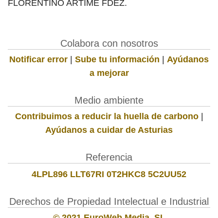
FLORENTINO ARTIME FDEZ.
Colabora con nosotros
Notificar error
|
Sube tu información
|
Ayúdanos
a mejorar
Medio ambiente
Contribuimos a reducir la huella de carbono
|
Ayúdanos a cuidar de Asturias
Referencia
4LPL896 LLT67RI 0T2HKC8 5C2UU52
Derechos de Propiedad Intelectual e Industrial
© 2021 EuroWeb Media, SL