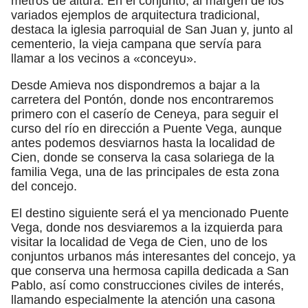
metros de altura. En el conjunto, al margen de los
variados ejemplos de arquitectura tradicional,
destaca la iglesia parroquial de San Juan y, junto al
cementerio, la vieja campana que servía para
llamar a los vecinos a «conceyu».
Desde Amieva nos dispondremos a bajar a la
carretera del Pontón, donde nos encontraremos
primero con el caserío de Ceneya, para seguir el
curso del río en dirección a Puente Vega, aunque
antes podemos desviarnos hasta la localidad de
Cien, donde se conserva la casa solariega de la
familia Vega, una de las principales de esta zona
del concejo.
El destino siguiente será el ya mencionado Puente
Vega, donde nos desviaremos a la izquierda para
visitar la localidad de Vega de Cien, uno de los
conjuntos urbanos más interesantes del concejo, ya
que conserva una hermosa capilla dedicada a San
Pablo, así como construcciones civiles de interés,
llamando especialmente la atención una casona