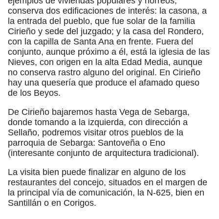
ejemplos de viviendas populares y hórreos,
conserva dos edificaciones de interés: la casona, a
la entrada del pueblo, que fue solar de la familia
Cirieño y sede del juzgado; y la casa del Rondero,
con la capilla de Santa Ana en frente. Fuera del
conjunto, aunque próximo a él, está la iglesia de las
Nieves, con origen en la alta Edad Media, aunque
no conserva rastro alguno del original. En Cirieño
hay una quesería que produce el afamado queso
de los Beyos.
De Cirieño bajaremos hasta Vega de Sebarga,
donde tomando a la izquierda, con dirección a
Sellaño, podremos visitar otros pueblos de la
parroquia de Sebarga: Santoveña o Eno
(interesante conjunto de arquitectura tradicional).
La visita bien puede finalizar en alguno de los
restaurantes del concejo, situados en el margen de
la principal vía de comunicación, la N-625, bien en
Santillán o en Corigos.