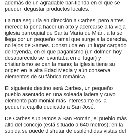
además de un agradable bar-tienda en el que se
pueden degustar productos locales.
La ruta seguiría en dirección a Carbes, pero antes
merece la pena hacer un alto y acercarse a la vieja
iglesia parroquial de Santa María de Mián, a la se
llega por un pequeño ramal que surge a la derecha,
no lejos de Sames. Construida en un lugar cargado
de leyenda, en el que paganismo (un dolmen hoy
desaparecido se levantaba en el lugar) y
cristianismo se dan la mano; la iglesia tiene su
origen en la alta Edad Media y aún conserva
elementos de su fábrica románica.
El siguiente destino será Carbes, un pequeño
pueblo asentado en una soleada ladera y cuyo
elemento patrimonial más interesante es la
pequeña capilla dedicada a San José.
De Carbes subiremos a San Román, el pueblo más
alto del concejo (está situado a 640 metros); en la
subida se puede disfrutar de espléndidas vistas del