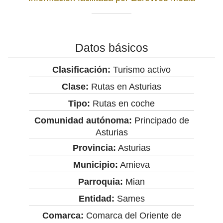
Datos básicos
Clasificación:
Turismo activo
Clase:
Rutas en Asturias
Tipo:
Rutas en coche
Comunidad autónoma:
Principado de
Asturias
Provincia:
Asturias
Municipio:
Amieva
Parroquia:
Mian
Entidad:
Sames
Comarca:
Comarca del Oriente de