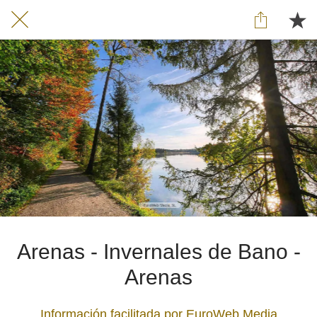
Arenas - Invernales de Bano -
Arenas
Información facilitada por EuroWeb Media