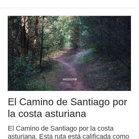
de Tito Bustillo hasta llegar a la cueva. E
...
El Camino de Santiago por
la costa asturiana
El Camino de Santiago por la costa
asturiana. Esta ruta está calificada como