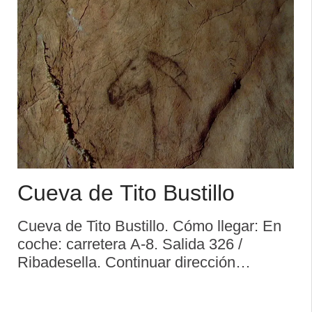
Cueva de Tito Bustillo
Cueva de Tito Bustillo. Cómo llegar: En
coche: carretera A-8. Salida 326 /
Ribadesella. Continuar dirección
Ribadesella; una vez en el centro, cruzar
el Puente del Sella, y seguir por la Avda.