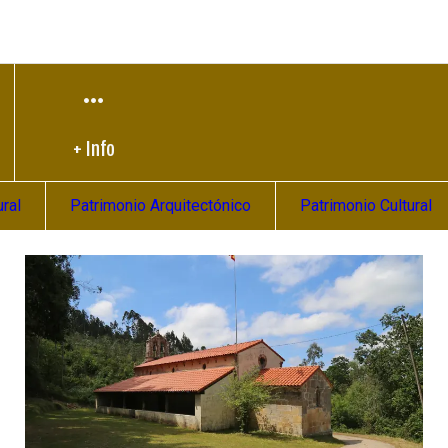
+ Info
ral
Patrimonio Arquitectónico
Patrimonio Cultural