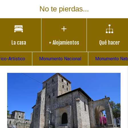
No te pierdas...
La casa
+ Alojamientos
Qué hacer
co-Artístico
Monumento Nacional
Monumento Natu