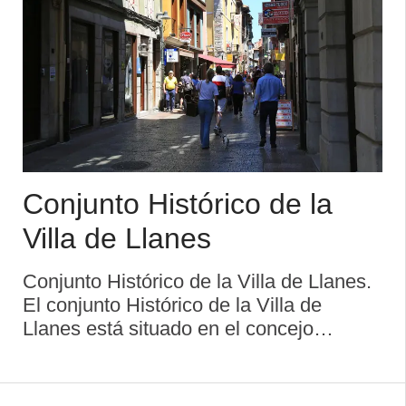
Conjunto Histórico de la
Villa de Llanes
Conjunto Histórico de la Villa de Llanes.
El conjunto Histórico de la Villa de
Llanes está situado en el concejo
asturiano del mismo nombre. El espacio
protegido por la denominación de Bien
de Interés Cultural es la parte del casc ...