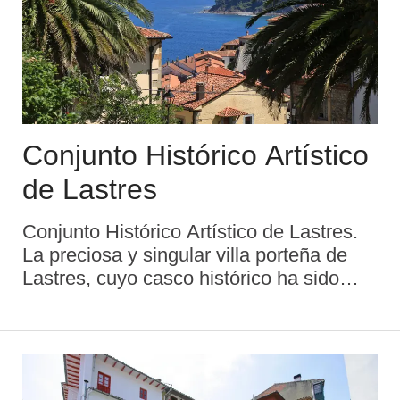
Conjunto Histórico Artístico
de Lastres
Conjunto Histórico Artístico de Lastres.
La preciosa y singular villa porteña de
Lastres, cuyo casco histórico ha sido
declarado Bien de Interés Cultural con
categoría de Conjunto Histórico el 7 de
mayo de 1992 (BOPA 29-5-92) ...