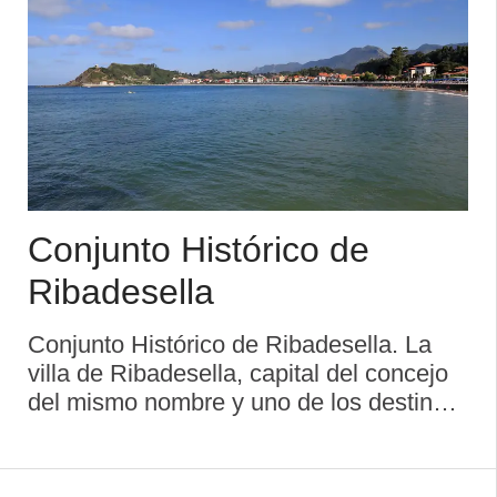
Conjunto Histórico de
Ribadesella
Conjunto Histórico de Ribadesella. La
villa de Ribadesella, capital del concejo
del mismo nombre y uno de los destinos
turísticos predilectos del norte de
España por su belleza natural y su
estratégica situación geográfica, e ...