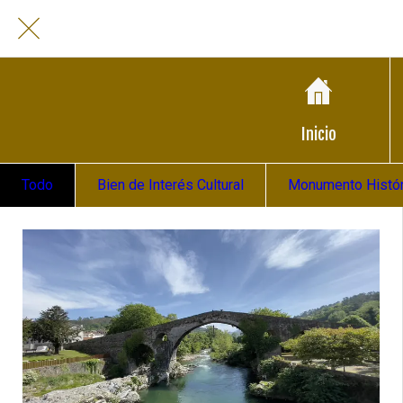
Inicio
Todo
Bien de Interés Cultural
Monumento Históri