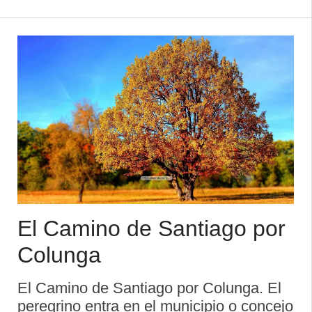
carta puebla que concedió el 17 de
octubre de 1270, respondiendo a la
política repo ...
El Camino de Santiago por
Colunga
El Camino de Santiago por Colunga. El
peregrino entra en el municipio o concejo