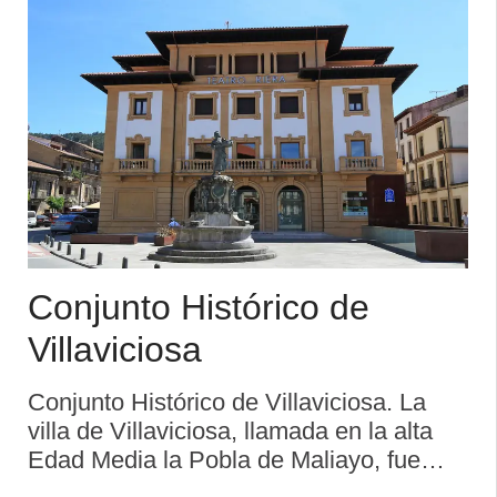
Conjunto Histórico de
Villaviciosa
Conjunto Histórico de Villaviciosa. La
villa de Villaviciosa, llamada en la alta
Edad Media la Pobla de Maliayo, fue
fundada por Alfonso X el Sabio mediante