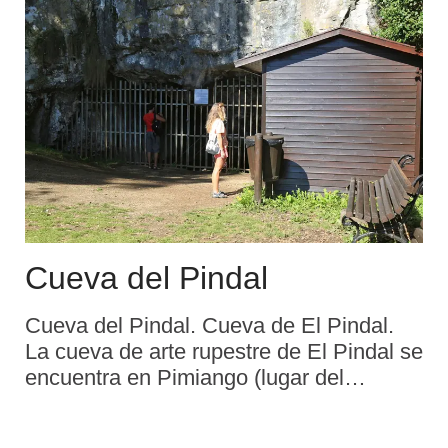
Miguel y San Roque  ...
Cueva del Pindal
Cueva del Pindal. Cueva de El Pindal.
La cueva de arte rupestre de El Pindal se
encuentra en Pimiango (lugar del
concejo o municipio asturiano de
Ribadedeva) y al borde del mar. Fue