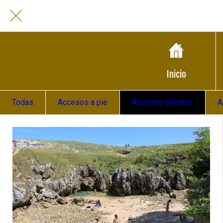
Inicio
Todas
Accesos a pie
Accesos difíciles
A