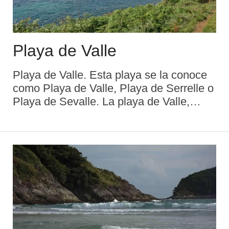
Playa de Valle
Playa de Valle. Esta playa se la conoce
como Playa de Valle, Playa de Serrelle o
Playa de Sevalle. La playa de Valle,
junto a la de Torranza, Sovalle,
Peñadrada y Portaquinos de le Gesa son
los dos arenales del pueblo de Niembro.
Bordea las prad ...