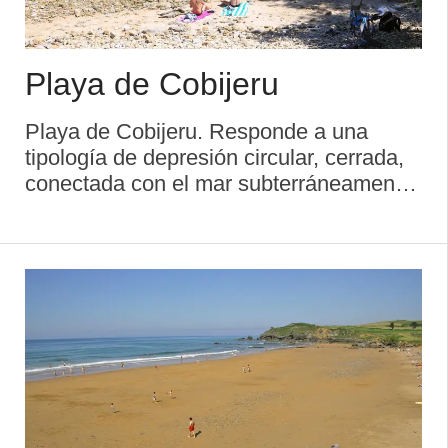
Playa de Cobijeru
Playa de Cobijeru. Responde a una
tipología de depresión circular, cerrada,
conectada con el mar subterráneamente.
Se revela como un importantísimo
conjunto cárstico que le ha valido el
reconocimiento de Monumento Natural
por ...