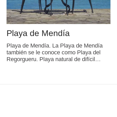
Playa de Mendía
Playa de Mendía. La Playa de Mendía
también se le conoce como Playa del
Regorgueru. Playa natural de difícil
acceso, en la ensenada de Mendía.
Actualmente se llega a ella en marea
baja por la playa de La Franca o
descendiendo por ...