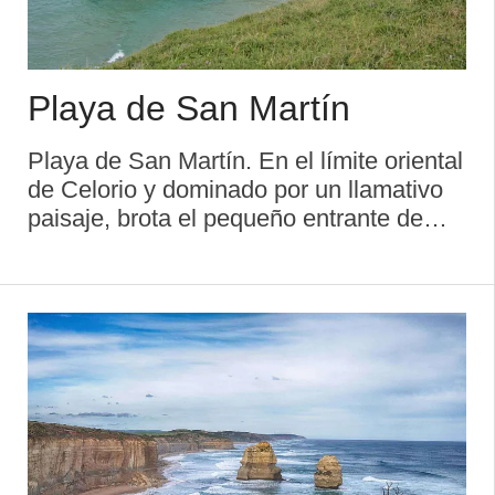
Playa de San Martín
Playa de San Martín. En el límite oriental
de Celorio y dominado por un llamativo
paisaje, brota el pequeño entrante de
cantos y bloques de San Martín. Es un
importante punto de encuentro de los
apasionados del surf. También se la ...